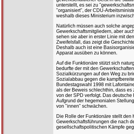
unterstellt, es sei zu "gewerkschaft
"organisiert", der CDU-Arbeitsminist
weshalb dieses Ministerium inzwisc
Natürlich müssen auch solche angep
Gewerkschaftsmitgliedern, aber auch
sehen sie aber in erster Linie mit d
Zweifelsfall, das zeigt die Geschicht
Deshalb auch ist eine Basisorganisi
Apparat ausüben zu können.
Auf die Funktionäre stützt sich nat
bedurfte der mit den Gewerkschafte
Sozialkürzungen auf den Weg zu bri
Sozialabbau gegen die kampfbereite
Bundestagswahl 1998 mit Lafontaine 
als der Beweis schlechthin, dass es z
von der SPD verfolgt. Das deutsche Ka
Aufgrund der hegemonialen Stellung
von "innen" schwächen.
Die Rolle der Funktionäre stellt den
Gewerkschaftsführungen die nach de
gesellschaftspolitischen Kämpfe gege