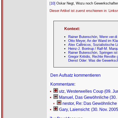
[10]
Oskar Negt, Wozu noch Gewerkschaften? E
Dieser Artikel ist zuerst erschienen in: Link
Kontext:
Rainer Butenschön, Wenn ver.di
Otto Meyer, An der Wand im Kl
Alex Callinicos, Sozialistische 
Heinz-J. Bontrup / Ralf-M. Mar
Rainer Butenschön, Springen ist
Gregor Kritidis, Rechte Revolte
Dienst Oder: Was die Gewerkscha
Den Aufsatz kommentieren
Kommentare
:
utz, Westerwelles Coup (09. Ju
Manuel, Das Gewöhnliche (30. 
nestor, Re: Das Gewöhnliche (
Gary, Laiensicht: (30. Nov. 2005