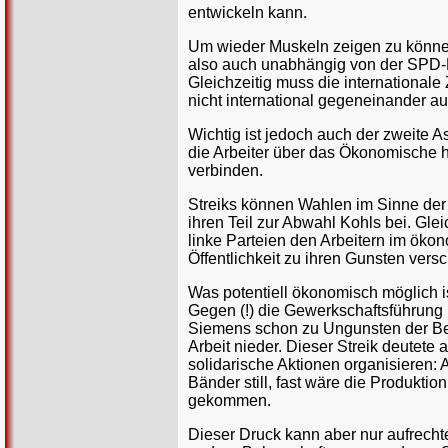
entwickeln kann.
Um wieder Muskeln zeigen zu können
also auch unabhängig von der SPD-Re
Gleichzeitig muss die international
nicht international gegeneinander a
Wichtig ist jedoch auch der zweite 
die Arbeiter über das Ökonomische 
verbinden.
Streiks können Wahlen im Sinne der 
ihren Teil zur Abwahl Kohls bei. Gle
linke Parteien den Arbeitern im ök
Öffentlichkeit zu ihren Gunsten vers
Was potentiell ökonomisch möglich is
Gegen (!) die Gewerkschaftsführung u
Siemens schon zu Ungunsten der Bel
Arbeit nieder. Dieser Streik deutet
solidarische Aktionen organisieren:
Bänder still, fast wäre die Produkt
gekommen.
Dieser Druck kann aber nur aufrech