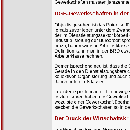
Gewerkschaften mussten jahrzehnte
DGB-Gewerkschaften in der 
Objektiv gesehen ist das Potential 
jemals zuvor leben unter dem Zwang
der im Dienstleistungssektor körper
Industrialisierung der Büroarbeit sp
hinzu, haben wir eine Arbeiterklasse
Definition kann man in der BRD etwa
Arbeiterklasse rechnen.
Dementsprechend neu ist, dass die
Gerade in den Dienstleistungsbereich
kollektiven Organisierung und auch d
Jahrzehnten Fuß fassen.
Trotzdem spricht man nicht nur wegen
letzten Jahren haben die Gewerkscha
wozu sie einer Gewerkschaft überhaup
stecken die Gewerkschaften so in de
Der Druck der Wirtschaftskr
Traditionell verteidigen Gewerkscha