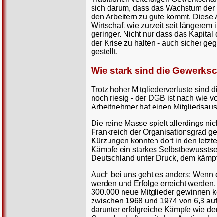
sich darum, dass das Wachstum der P
den Arbeitern zu gute kommt. Diese A
Wirtschaft wie zurzeit seit längerem
geringer. Nicht nur dass das Kapital
der Krise zu halten - auch sicher ge
gestellt.
Wie stark sind die Gewerks
Trotz hoher Mitgliederverluste sind
noch riesig - der DGB ist nach wie v
Arbeitnehmer hat einen Mitgliedsaus
Die reine Masse spielt allerdings nic
Frankreich der Organisationsgrad geri
Kürzungen konnten dort in den letzte
Kämpfe ein starkes Selbstbewusstsein
Deutschland unter Druck, dem kämpf
Auch bei uns geht es anders: Wenn 
werden und Erfolge erreicht werden
300.000 neue Mitglieder gewinnen ko
zwischen 1968 und 1974 von 6,3 auf 
darunter erfolgreiche Kämpfe wie der