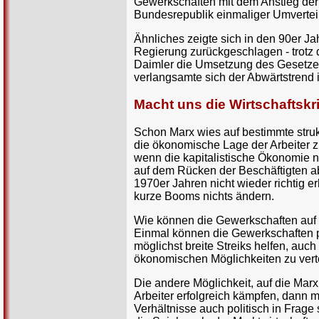
Gewerkschaften mit dem Anstieg der 
Bundesrepublik einmaliger Umvertei
Ähnliches zeigte sich in den 90er J
Regierung zurückgeschlagen - trotz d
Daimler die Umsetzung des Gesetzes 
verlangsamte sich der Abwärtstrend i
Macht uns die Wirtschaftskr
Schon Marx wies auf bestimmte struk
die ökonomische Lage der Arbeiter z
wenn die kapitalistische Ökonomie ni
auf dem Rücken der Beschäftigten ab
1970er Jahren nicht wieder richtig e
kurze Booms nichts ändern.
Wie können die Gewerkschaften auf d
Einmal können die Gewerkschaften pr
möglichst breite Streiks helfen, auc
ökonomischen Möglichkeiten zu vert
Die andere Möglichkeit, auf die Marx
Arbeiter erfolgreich kämpfen, dann 
Verhältnisse auch politisch in Frage