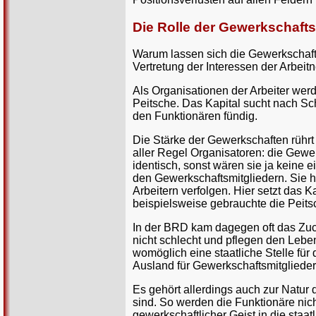
Die Rolle der Gewerkschafts
Warum lassen sich die Gewerkschaften
Vertretung der Interessen der Arbe
Als Organisationen der Arbeiter werd
Peitsche. Das Kapital sucht nach Sc
den Funktionären fündig.
Die Stärke der Gewerkschaften rührt 
aller Regel Organisatoren: die Gewer
identisch, sonst wären sie ja keine
den Gewerkschaftsmitgliedern. Sie h
Arbeitern verfolgen. Hier setzt das K
beispielsweise gebrauchte die Peitsc
In der BRD kam dagegen oft das Zu
nicht schlecht und pflegen den Leben
womöglich eine staatliche Stelle für 
Ausland für Gewerkschaftsmitglieder 
Es gehört allerdings auch zur Natu
sind. So werden die Funktionäre nic
gewerkschaftlicher Geist in die sta