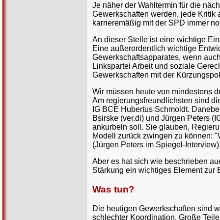
Je näher der Wahltermin für die näc
Gewerkschaften werden, jede Kritik 
karrieremäßig mit der SPD immer n
An dieser Stelle ist eine wichtige E
Eine außerordentlich wichtige Entwic
Gewerkschaftsapparates, wenn auch 
Linkspartei Arbeit und soziale Gerech
Gewerkschaften mit der Kürzungspoli
Wir müssen heute von mindestens d
Am regierungsfreundlichsten sind di
IG BCE Hubertus Schmoldt. Daneben g
Bsirske (ver.di) und Jürgen Peters (
ankurbeln soll. Sie glauben, Regie
Modell zurück zwingen zu können: "W
(Jürgen Peters im Spiegel-Interview)
Aber es hat sich wie beschrieben au
Stärkung ein wichtiges Element zur 
Was tun?
Die heutigen Gewerkschaften sind wi
schlechter Koordination. Große Teil