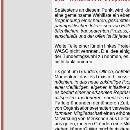
Spätestens an diesem Punkt wird k
eine gemeinsame Wahlliste ein ebenso
Begründung einer neuen, gesamtdeut
parteipolitischen Interessen von 
öffentlichen, transparenten Prozess,
einschließt und der offen ist für jede
Weite Teile einer für ein linkes Pro
WASG nicht vertreten. Die Idee einig
der Bundestagswahl zu nehmen, es ab
nicht funktionieren.
Es geht um
Gründen, Öffnen, Antret
Momentum, das jetzt existiert, muss
möchten, in das neue zukünftige Proj
einer vielfältigen, eigenen Initiativ
es bedarf einer anerkannten Repräsen
mitspielen, moderieren, orientieren
Parteigründungen der jüngeren Zeit, 
von Organisationsverhalten verweise
formalen Mitgliedschaft
einen erhöht
Mitwirkung von Menschen aus Leitun
aus guten, inneren Gründen eine Mitg
ziehen können? Wer möchte riskieren,