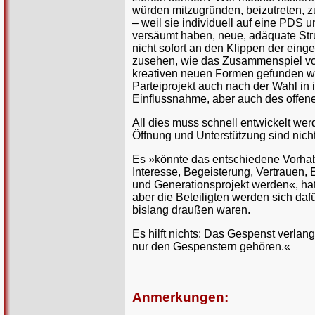
würden mitzugründen, beizutreten, z
– weil sie individuell auf eine PDS 
versäumt haben, neue, adäquate Stru
nicht sofort an den Klippen der eing
zusehen, wie das Zusammenspiel von Ö
kreativen neuen Formen gefunden wu
Parteiprojekt auch nach der Wahl in 
Einflussnahme, aber auch des offen
All dies muss schnell entwickelt w
Öffnung und Unterstützung sind nicht
Es »könnte das entschiedene Vorhab
Interesse, Begeisterung, Vertrauen
und Generationsprojekt werden«, hat
aber die Beteiligten werden sich daf
bislang draußen waren.
Es hilft nichts: Das Gespenst verlan
nur den Gespenstern gehören.«
Anmerkungen: