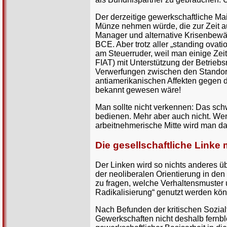
Der derzeitige gewerkschaftliche Mai
Münze nehmen würde, die zur Zeit 
Manager und alternative Krisenbewäl
BCE. Aber trotz aller „standing ovat
am Steuerruder, weil man einige Zeit
FIAT) mit Unterstützung der Betrieb
Verwerfungen zwischen den Standortbe
antiamerikanischen Affekten gegen di
bekannt gewesen wäre!
Man sollte nicht verkennen: Das sch
bedienen. Mehr aber auch nicht. Wen
arbeitnehmerische Mitte wird man dam
Die gesellschaftliche Linke
Der Linken wird so nichts anderes 
der neoliberalen Orientierung in den
zu fragen, welche Verhaltensmuster 
Radikalisierung“ genutzt werden kö
Nach Befunden der kritischen Sozial
Gewerkschaften nicht deshalb fernble