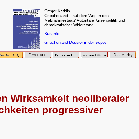
Gregor Kritidis
Griechenland – auf dem Weg in den
Maßnahmestaat? Autoritäre Krisenpolitik und
demokratischer Widerstand
Kurzinfo
Griechenland-Dossier in der Sopos
en Wirksamkeit neoliberaler
ichkeiten progressiver