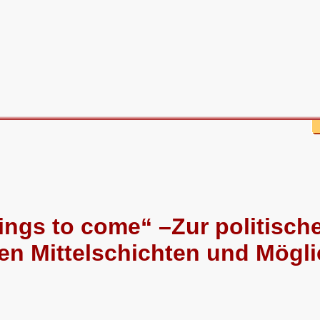
ings to come“ –Zur politisch
 den Mittelschichten und Mögl