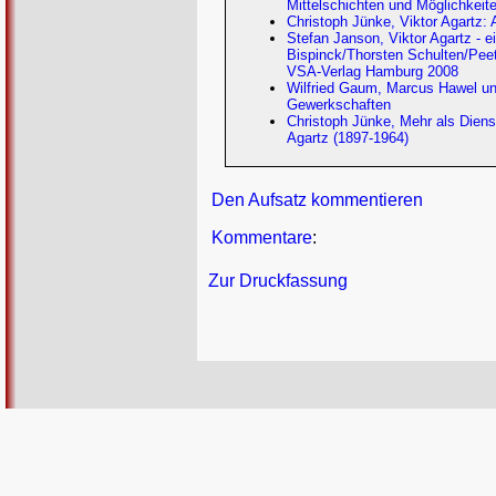
Mittelschichten und Möglichkeite
Christoph Jünke, Viktor Agartz:
Stefan Janson, Viktor Agartz - e
Bispinck/Thorsten Schulten/Peet
VSA-Verlag Hamburg 2008
Wilfried Gaum, Marcus Hawel und 
Gewerkschaften
Christoph Jünke, Mehr als Dienst
Agartz (1897-1964)
Den Aufsatz kommentieren
Kommentare
:
Zur Druckfassung