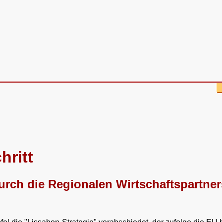
hritt
urch die Regionalen Wirtschaftspartn