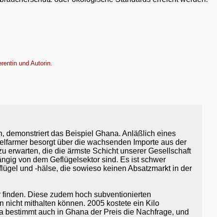
erentin und Autorin.
 demonstriert das Beispiel Ghana. Anläßlich eines
elfarmer besorgt über die wachsenden Importe aus der
 erwarten, die die ärmste Schicht unserer Gesellschaft
ängig von dem Geflügelsektor sind. Es ist schwer
lügel und -hälse, die sowieso keinen Absatzmarkt in der
r finden. Diese zudem hoch subventionierten
nicht mithalten können. 2005 kostete ein Kilo
a bestimmt auch in Ghana der Preis die Nachfrage, und