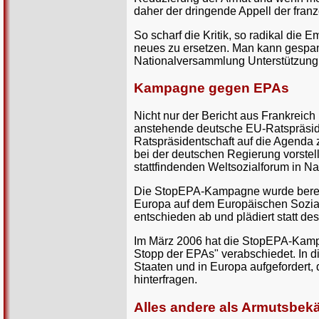
daher der dringende Appell der fran
So scharf die Kritik, so radikal die
neues zu ersetzen. Man kann gespan
Nationalversammlung Unterstützung 
Kampagne gegen EPAs
Nicht nur der Bericht aus Frankreic
anstehende deutsche EU-Ratspräside
Ratspräsidentschaft auf die Agenda
bei der deutschen Regierung vorst
stattfindenden Weltsozialforum in N
Die StopEPA-Kampagne wurde bereit
Europa auf dem Europäischen Sozialf
entschieden ab und plädiert statt de
Im März 2006 hat die StopEPA-Kampa
Stopp der EPAs" verabschiedet. In d
Staaten und in Europa aufgefordert,
hinterfragen.
Alles andere als Armutsbe