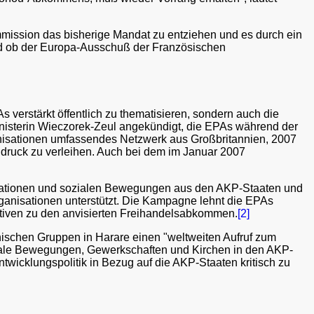
ommission das bisherige Mandat zu entziehen und es durch ein
nd ob der Europa-Ausschuß der Französischen
 verstärkt öffentlich zu thematisieren, sondern auch die
nisterin Wieczorek-Zeul angekündigt, die EPAs während der
anisationen umfassendes Netzwerk aus Großbritannien, 2007
ruck zu verleihen. Auch bei dem im Januar 2007
isationen und sozialen Bewegungen aus den AKP-Staaten und
rganisationen unterstützt. Die Kampagne lehnt die EPAs
rnativen zu den anvisierten Freihandelsabkommen.
[2]
ischen Gruppen in Harare einen "weltweiten Aufruf zum
oziale Bewegungen, Gewerkschaften und Kirchen in den AKP-
wicklungspolitik in Bezug auf die AKP-Staaten kritisch zu