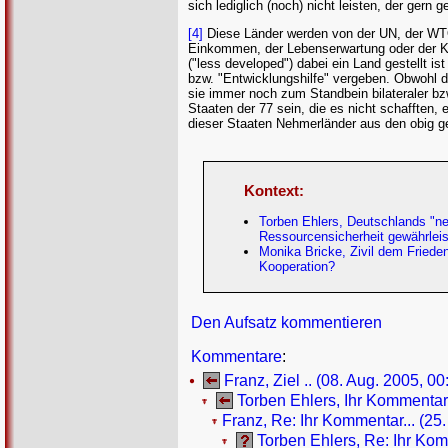
sich lediglich (noch) nicht leisten, der gern
[4]
Diese Länder werden von der UN, der WTO
Einkommen, der Lebenserwartung oder der Kinde
("less developed") dabei ein Land gestellt i
bzw. "Entwicklungshilfe" vergeben. Obwohl die
sie immer noch zum Standbein bilateraler bzw
Staaten der 77 sein, die es nicht schafften, 
dieser Staaten Nehmerländer aus den obig ge
Kontext:
Torben Ehlers, Deutschlands "neu
Ressourcensicherheit gewährlei
Monika Bricke, Zivil dem Frieden 
Kooperation?
Den Aufsatz kommentieren
Kommentare
:
Franz, Ziel .. (08. Aug. 2005, 00
Torben Ehlers, Ihr Kommentar.
Franz, Re: Ihr Kommentar... (25.
Torben Ehlers, Re: Ihr Kom