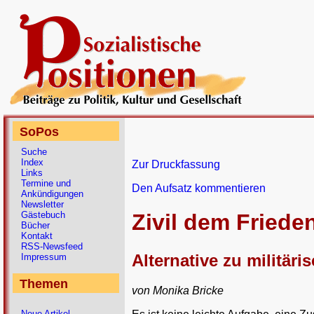
SoPos
Suche
Index
Zur Druckfassung
Links
Termine und
Den Aufsatz kommentieren
Ankündigungen
Newsletter
Gästebuch
Zivil dem Friede
Bücher
Kontakt
RSS-Newsfeed
Alternative zu militär
Impressum
Themen
von Monika Bricke
Neue Artikel