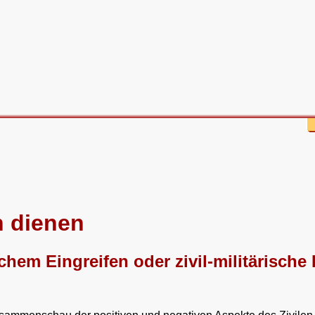
n dienen
ischem Eingreifen oder zivil-militärisch