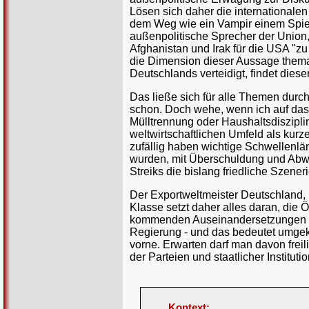
Lösen sich daher die internationalen
dem Weg wie ein Vampir einem Spie
außenpolitische Sprecher der Union
Afghanistan und Irak für die USA "z
die Dimension dieser Aussage themat
Deutschlands verteidigt, findet diese
Das ließe sich für alle Themen durc
schon. Doch wehe, wenn ich auf das 
Mülltrennung oder Haushaltsdisziplin
weltwirtschaftlichen Umfeld als kurze
zufällig haben wichtige Schwellenlä
wurden, mit Überschuldung und Abwe
Streiks die bislang friedliche Szeneri
Der Exportweltmeister Deutschland, 
Klasse setzt daher alles daran, die Ö
kommenden Auseinandersetzungen z
Regierung - und das bedeutet umgekeh
vorne. Erwarten darf man davon freilic
der Parteien und staatlicher Instituti
Kontext: