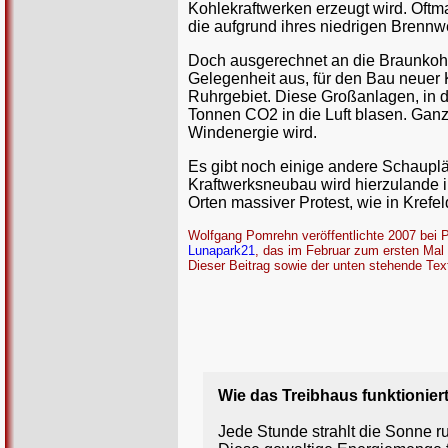
Kohlekraftwerken erzeugt wird. Oftma
die aufgrund ihres niedrigen Brennw
Doch ausgerechnet an die Braunkohle 
Gelegenheit aus, für den Bau neuer
Ruhrgebiet. Diese Großanlagen, in d
Tonnen CO2 in die Luft blasen. Ganz
Windenergie wird.
Es gibt noch einige andere Schauplä
Kraftwerksneubau wird hierzulande i
Orten massiver Protest, wie in Krefe
Wolfgang Pomrehn veröffentlichte 2007 bei 
Lunapark21
, das im Februar zum ersten Mal 
Dieser Beitrag sowie der unten stehende Text 
Wie das Treibhaus funktionier
Jede Stunde strahlt die Sonne r