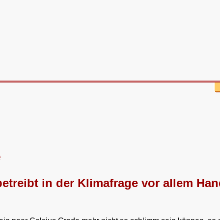
e
etreibt in der Klimafrage vor allem Ha