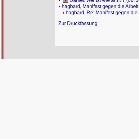
Daniel, wer ist wie arm?? (06. J
hagbard, Manifest gegen die Arbeit
hagbard, Re: Manifest gegen die 
Zur Druckfassung