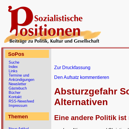
SoPos
Suche
Index
Zur Druckfassung
Links
Termine und
Den Aufsatz kommentieren
Ankündigungen
Newsletter
Gästebuch
Absturzgefahr S
Bücher
Kontakt
Alternativen
RSS-Newsfeed
Impressum
Eine andere Politik is
Themen
Neue Artikel