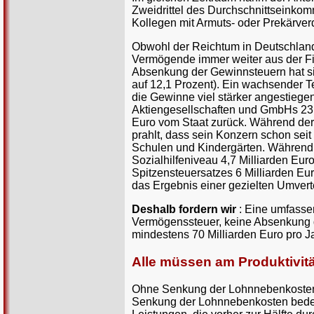
Zweidrittel des Durchschnittseinkom
Kollegen mit Armuts- oder Prekärver
Obwohl der Reichtum in Deutschland 
Vermögende immer weiter aus der Fi
Absenkung der Gewinnsteuern hat sic
auf 12,1 Prozent). Ein wachsender T
die Gewinne viel stärker angestiegen
Aktiengesellschaften und GmbHs 23,
Euro vom Staat zurück. Während der
prahlt, dass sein Konzern schon sei
Schulen und Kindergärten. Während d
Sozialhilfeniveau 4,7 Milliarden Eur
Spitzensteuersatzes 6 Milliarden Eu
das Ergebnis einer gezielten Umver
Deshalb fordern wir
: Eine umfass
Vermögenssteuer, keine Absenkung
mindestens 70 Milliarden Euro pro J
Alle müssen am Produktivität
Ohne Senkung der Lohnnebenkosten k
Senkung der Lohnnebenkosten bedeut