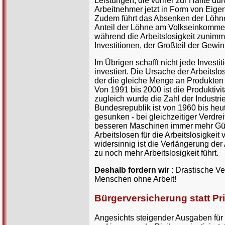
Leistungen, die vorher zur Hälfte d
Arbeitnehmer jetzt in Form von Eige
Zudem führt das Absenken der Löhne 
Anteil der Löhne am Volkseinkommen,
während die Arbeitslosigkeit zunim
Investitionen, der Großteil der Gewi
Im Übrigen schafft nicht jede Investi
investiert. Die Ursache der Arbeitslosi
der die gleiche Menge an Produkten 
Von 1991 bis 2000 ist die Produktivi
zugleich wurde die Zahl der Industri
Bundesrepublik ist von 1960 bis heut
gesunken - bei gleichzeitiger Verd
besseren Maschinen immer mehr Güter 
Arbeitslosen für die Arbeitslosigkei
widersinnig ist die Verlängerung der
zu noch mehr Arbeitslosigkeit führt.
Deshalb fordern wir
: Drastische V
Menschen ohne Arbeit!
Bürgerversicherung statt Pr
Angesichts steigender Ausgaben für