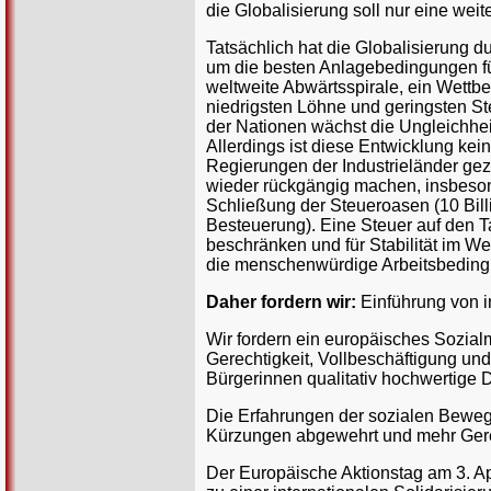
die Globalisierung soll nur eine wei
Tatsächlich hat die Globalisierung 
um die besten Anlagebedingungen für
weltweite Abwärtsspirale, ein Wettb
niedrigsten Löhne und geringsten S
der Nationen wächst die Ungleichheit
Allerdings ist diese Entwicklung kein
Regierungen der Industrieländer gez
wieder rückgängig machen, insbeson
Schließung der Steueroasen (10 Billi
Besteuerung). Eine Steuer auf den 
beschränken und für Stabilität im We
die menschenwürdige Arbeitsbedingu
Daher fordern wir:
Einführung von i
Wir fordern ein europäisches Sozialm
Gerechtigkeit, Vollbeschäftigung un
Bürgerinnen qualitativ hochwertige 
Die Erfahrungen der sozialen Beweg
Kürzungen abgewehrt und mehr Gere
Der Europäische Aktionstag am 3. Apr