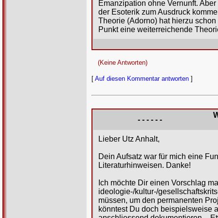
Emanzipation ohne Vernunft. Aber 
der Esoterik zum Ausdruck kommen, 
Theorie (Adorno) hat hierzu schon
Punkt eine weiterreichende Theorie
(Keine Antworten)
[
Auf diesen Kommentar antworten
]
W
- - - - - -
Lieber Utz Anhalt,
Dein Aufsatz war für mich eine F
Literaturhinweisen. Danke!
Ich möchte Dir einen Vorschlag ma
ideologie-/kultur-/gesellschaftsk
müssen, um den permanenten Proj
könntest Du doch beispielsweise al
anschliessend dokumentieren. - Etw