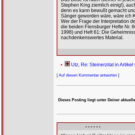
Stephen King ziemlich einig!), auc
denn es kann bewußt gemacht und 
Sänger geworden wäre, wäre ich K
Wer der Frage der Interpretation d
die beiden Flensburger Hefte Nr. 
1998) und Heft 61: Die Geheimniss
nachdenkenswertes Material.
Utz, Re: Steinerzitat in Artike
[
Auf diesen Kommentar antworten
]
Dieses Posting liegt unter Deiner aktuel
- - - - - -