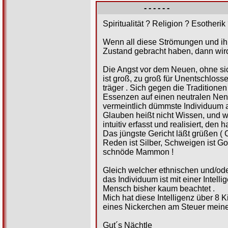
- - - - - -
Spiritualität ? Religion ? Esotherik
Wenn all diese Strömungen und ihr
Zustand gebracht haben, dann wird
Die Angst vor dem Neuen, ohne sic
ist groß, zu groß für Unentschloss
träger . Sich gegen die Traditione
Essenzen auf einen neutralen Nen
vermeintlich dümmste Individuum a
Glauben heißt nicht Wissen, und w
intuitiv erfasst und realisiert, den 
Das jüngste Gericht läßt grüßen ( 
Reden ist Silber, Schweigen ist Go
schnöde Mammon !
Gleich welcher ethnischen und/od
das Individuum ist mit einer Intel
Mensch bisher kaum beachtet .
Mich hat diese Intelligenz über 8
eines Nickerchen am Steuer meine
Gut´s Nächtle