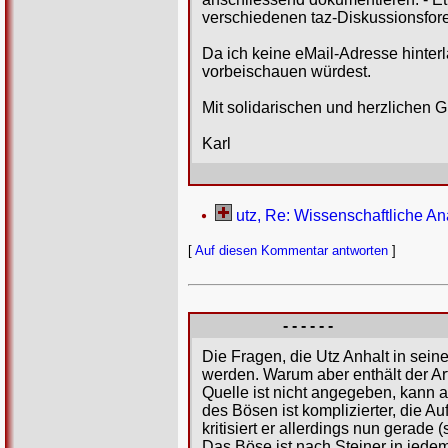
verschiedenen taz-Diskussionsforen
Da ich keine eMail-Adresse hinter
vorbeischauen würdest.
Mit solidarischen und herzlichen 
Karl
utz, Re: Wissenschaftliche An
[
Auf diesen Kommentar antworten
]
- - - - - -
Die Fragen, die Utz Anhalt in seine
werden. Warum aber enthält der Arti
Quelle ist nicht angegeben, kann 
des Bösen ist komplizierter, die 
kritisiert er allerdings nun gerade 
Das Böse ist nach Steiner in jede