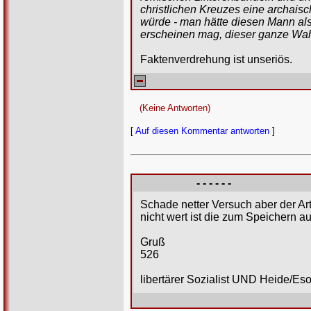
christlichen Kreuzes eine archais
würde - man hätte diesen Mann al
erscheinen mag, dieser ganze Wahns
Faktenverdrehung ist unseriös.
(Keine Antworten)
[
Auf diesen Kommentar antworten
]
- - - - - -
Schade netter Versuch aber der Art
nicht wert ist die zum Speichern a
Gruß
526
libertärer Sozialist UND Heide/Eso