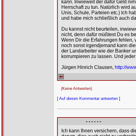
kann. Inwieweit der dafür Geld nim
Herrschaft zu tun. Natürlich wird 
Unis, Schule, Parteien etc.) Ich 
und habe mich schließlich auch da
Du kannst nicht beurteilen, inwiew
nicht, denn dafür müßtest Du es be
Wenn Dir die Erfahrungen fehlen,
noch sonst irgendjemand kann dies
der Landarbeiter wie der Banker u
korrumpieren zu lassen. Und jeder 
Jürgen Hinrich Clausen,
http://ww
(Keine Antworten)
[
Auf diesen Kommentar antworten
]
- - - - - -
Ich kann Ihnen versichern, dass die 