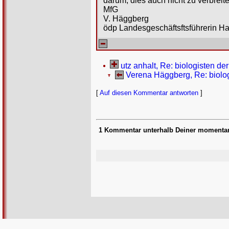
darum, dies auch nicht zu verbreite
MfG
V. Häggberg
ödp Landesgeschäftsftsführerin H
utz anhalt, Re: biologisten de
Verena Häggberg, Re: biolog
[
Auf diesen Kommentar antworten
]
1 Kommentar unterhalb Deiner momenta