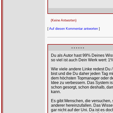
(Keine Antworten)
[
Auf diesen Kommentar antworten
]
- - - - - -
Du als Autor hast 99% Deines Wiss
so viel ist auch Dein Werk wert: 1%
Wie viele andere Linke redest Du /
bist und die Du daher jeden Tag mi
dem höchsten Topmanager oder dem 
Idee zu verbessern. Das System ist 
schon gesorgt, schon deshalb, dam
kann.
Es gibt Menschen, die versuchen, 
anderer hereinzufallen. Das Wissen
gar nicht auf der Uni. Da ist es d