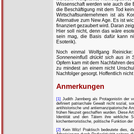
Wissenschaft werden wie auch die 
die Beschäftigung mit dem Tod kein
Wirtschaftsunternehmen ist als K
Alternative zum New Age. Es ist wic
finanziert gezaubert wird. Daran zeig
Hier soll nicht, denn das wäre esoter
sein mag, die Basis dafür kann ni
Esoterik).
Noch einmal Wolfgang Reinicke
Sonneneinfluß drückt sich aus in S
Opfern kam mit dem Nachfahren des 
zu mindest an einem nicht Unschul
Nachfolger gesorgt. Hoffentlich nicht 
Anmerkungen
[1]
Judith Jannberg als Protagonistin der vo
definiert patriarchale Gewalt nicht sozial,
antihistorische und antiemanzipatorische A
frühen Neuzeit geschaffen wurden. Diese Art 
Identität und den Tätern ihre wirkliche
kirchenterroristische, politische Funktion 
[2]
Kein Witz! Praktisch bedeutete dies, da