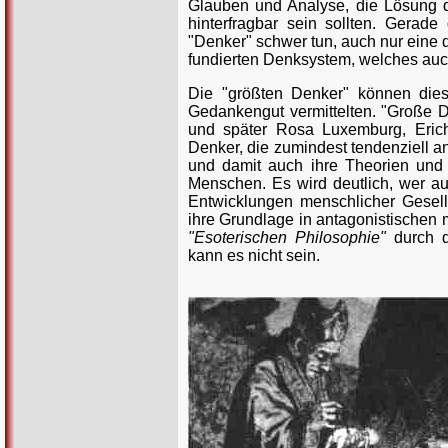
Glauben und Analyse, die Lösung de
hinterfragbar sein sollten. Gerad
"Denker" schwer tun, auch nur eine 
fundierten Denksystem, welches auc
Die "größten Denker" können dies
Gedankengut vermittelten. "Große D
und später Rosa Luxemburg, Erich
Denker, die zumindest tendenziell an
und damit auch ihre Theorien und
Menschen. Es wird deutlich, wer aus
Entwicklungen menschlicher Gesellsc
ihre Grundlage in antagonistischen
"Esoterischen Philosophie"
durch d
kann es nicht sein.