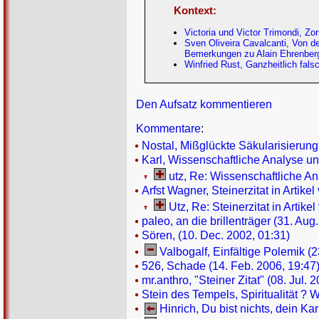
Kontext:
Victoria und Victor Trimondi, Zo
Sven Oliveira Cavalcanti, Von d
Bemerkungen zu Alain Ehrenberg
Winfried Rust, Ganzheitlich fals
Den Aufsatz kommentieren
Kommentare
:
Nostal, Mißglückte Säkularisierung
Karl, Wissenschaftliche Analyse un
utz, Re: Wissenschaftliche An
Arfst Wagner, Steinerzitat in Artike
Utz, Re: Steinerzitat in Artike
paleo, an die brillenträger (31. Aug
Sören, (10. Dec. 2002, 01:31)
Valbogalf, Einfältige Polemik (2
526, Schade (14. Feb. 2006, 19:47
mr.anthro, "Steiner Zitat" (08. Jul. 
Stein des Tempels, Spiritualität ? W
Hinrich, Du bist nichts, dein Ka