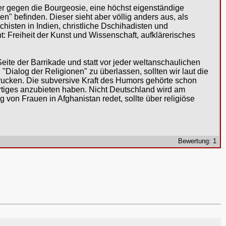
r gegen die Bourgeosie, eine höchst eigenständige
en" befinden. Dieser sieht aber völlig anders aus, als
histen in Indien, christliche Dschihadisten und
t: Freiheit der Kunst und Wissenschaft, aufklärerisches
te der Barrikade und statt vor jeder weltanschaulichen
Dialog der Religionen" zu überlassen, sollten wir laut die
drucken. Die subversive Kraft des Humors gehörte schon
rtiges anzubieten haben. Nicht Deutschland wird am
on Frauen in Afghanistan redet, sollte über religiöse
Bewertung: 1