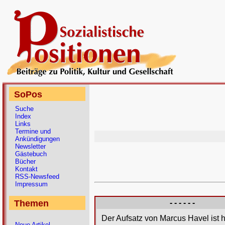
SoPos
Suche
Index
Links
Termine und
Ankündigungen
Newsletter
Gästebuch
Bücher
Kontakt
RSS-Newsfeed
Impressum
Themen
- - - - - -
Der Aufsatz von Marcus Havel ist 
Neue Artikel