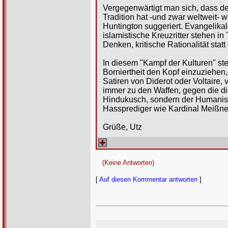
Vergegenwärtigt man sich, dass d
Tradition hat -und zwar weltweit- w
Huntington suggeriert. Evangelikal
islamistische Kreuzritter stehen i
Denken, kritische Rationalität statt d
In diesem "Kampf der Kulturen" st
Borniertheit den Kopf einzuziehen,
Satiren von Diderot oder Voltaire
immer zu den Waffen, gegen die di
Hindukusch, sondern der Humanismu
Hassprediger wie Kardinal Meißne
Grüße, Utz
(Keine Antworten)
[
Auf diesen Kommentar antworten
]