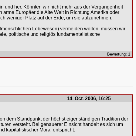
in und her. Könnten wir nicht mehr aus der Vergangenheit
nen arme Europäer die Alte Welt in Richtung Amerika oder
lich weniger Platz auf der Erde, um sie aufzunehmen.
chtmenschlichen Lebewesen) vermeiden wollen, müssen wir
e, politische und religiös fundamentalistische
Bewertung: 1
14. Oct. 2006, 16:25
 von dem Standpunkt der höchst eigenständigen Tradition der
uren versteht. Bei genauerer Einsicht handelt es sich um
 kapitalistischer Moral entspricht.