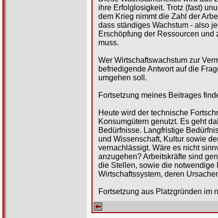
ihre Erfolglosigkeit. Trotz (fast
dem Krieg nimmt die Zahl der Arbei
dass ständiges Wachstum - also je
Erschöpfung der Ressourcen und z
muss.
Wer Wirtschaftswachstum zur Vermin
befriedigende Antwort auf die Frag
umgehen soll.
Fortsetzung meines Beitrages fin
Heute wird der technische Fortsch
Konsumgütern genutzt. Es geht dab
Bedürfnisse. Langfristige Bedürfn
und Wissenschaft, Kultur sowie d
vernachlässigt. Wäre es nicht sinnv
anzugehen? Arbeitskräfte sind gen
die Stellen, sowie die notwendige I
Wirtschaftssystem, deren Ursachen
Fortsetzung aus Platzgründen im