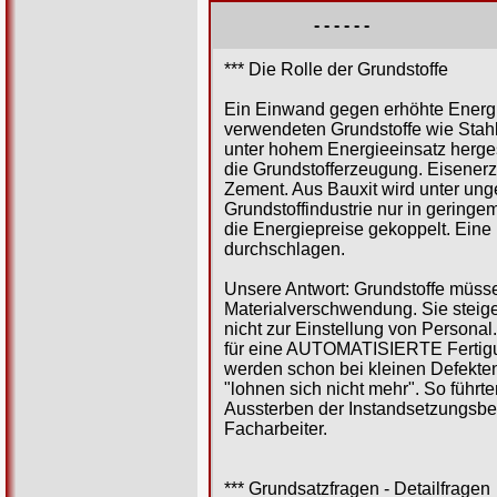
- - - - - -
*** Die Rolle der Grundstoffe
Ein Einwand gegen erhöhte Energies
verwendeten Grundstoffe wie Stahl
unter hohem Energieeinsatz hergest
die Grundstofferzeugung. Eisener
Zement. Aus Bauxit wird unter ung
Grundstoffindustrie nur in geringe
die Energiepreise gekoppelt. Eine
durchschlagen.
Unsere Antwort: Grundstoffe müssen
Materialverschwendung. Sie steig
nicht zur Einstellung von Personal
für eine AUTOMATISIERTE Fertigu
werden schon bei kleinen Defekten
"lohnen sich nicht mehr". So führt
Aussterben der Instandsetzungsbet
Facharbeiter.
*** Grundsatzfragen - Detailfragen