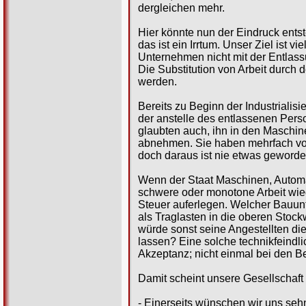
dergleichen mehr.
Hier könnte nun der Eindruck ent
das ist ein Irrtum. Unser Ziel ist
Unternehmen nicht mit der Entlas
Die Substitution von Arbeit durch
werden.
Bereits zu Beginn der Industriali
der anstelle des entlassenen Person
glaubten auch, ihn in den Maschi
abnehmen. Sie haben mehrfach vor
doch daraus ist nie etwas geworde
Wenn der Staat Maschinen, Autom
schwere oder monotone Arbeit wie
Steuer auferlegen. Welcher Bauunt
als Traglasten in die oberen Stoc
würde sonst seine Angestellten d
lassen? Eine solche technikfeind
Akzeptanz; nicht einmal bei den Be
Damit scheint unsere Gesellschaft
- Einerseits wünschen wir uns sehn