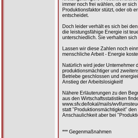
immer noch frei wählen, ob er sic
Produktionsfaktor stützt, oder ob e
entscheidet.
Doch leider verhält es sich bei d
die leistungsfähige Energie ist te
unterschiedlich. Sie verhalten sic
Lassen wir diese Zahlen noch einma
menschliche Arbeit - Energie koste
Natürlich wird jeder Unternehmer d
produktionsmächtiger und zweitens
Betriebe geschlossen und energiein
Anstieg der Arbeitslosigkeit!
Nähere Erläuterungen zu den Begri
aus den Wirtschaftsstatistiken find
www.sfv.de/lokal/mails/wvf/umsteu
statt "Produktionsmächtigkeit" den
Anschaulichkeit aber bei "Produkti
*** Gegenmaßnahmen