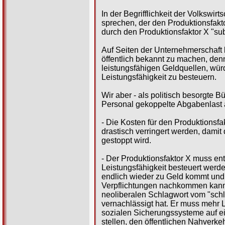
In der Begrifflichkeit der Volkswi
sprechen, der den Produktionsfakto
durch den Produktionsfaktor X "subs
Auf Seiten der Unternehmerschaft b
öffentlich bekannt zu machen, denn
leistungsfähigen Geldquellen, wür
Leistungsfähigkeit zu besteuern.
Wir aber - als politisch besorgte 
Personal gekoppelte Abgabenlast a
- Die Kosten für den Produktionsfa
drastisch verringert werden, damit
gestoppt wird.
- Der Produktionsfaktor X muss en
Leistungsfähigkeit besteuert werde
endlich wieder zu Geld kommt und
Verpflichtungen nachkommen kann,
neoliberalen Schlagwort vom "schla
vernachlässigt hat. Er muss mehr L
sozialen Sicherungssysteme auf 
stellen, den öffentlichen Nahverk