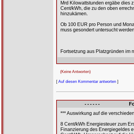
Mrd Kilowattstunden ergäbe dies z
Cent/kWh, die zu den oben errech
hinzukämen.
Ob 100 EUR pro Person und Monat
muss gesondert untersucht werden
Fortsetzung aus Platzgründen im
(Keine Antworten)
[
Auf diesen Kommentar antworten
]
- - - - - -
Fo
*** Auswirkung auf die verschiede
8 Cent/kWh Energiesteuer zum Ersa
Finanzierung des Energiegeldes e