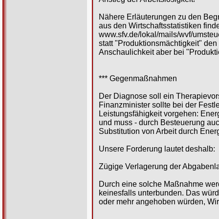
Nähere Erläuterungen zu den Begri
aus den Wirtschaftsstatistiken find
www.sfv.de/lokal/mails/wvf/umsteu
statt "Produktionsmächtigkeit" den
Anschaulichkeit aber bei "Produkti
*** Gegenmaßnahmen
Der Diagnose soll ein Therapievor
Finanzminister sollte bei der Fes
Leistungsfähigkeit vorgehen: Energ
und muss - durch Besteuerung auch 
Substitution von Arbeit durch Energ
Unsere Forderung lautet deshalb:
Zügige Verlagerung der Abgabenlas
Durch eine solche Maßnahme werden
keinesfalls unterbunden. Das wür
oder mehr angehoben würden, Wir 