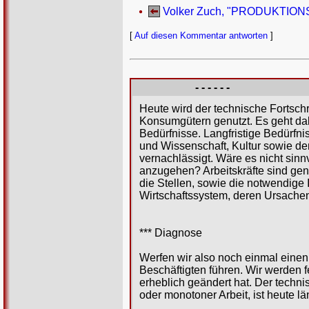
Volker Zuch, "PRODUKTIONS
[
Auf diesen Kommentar antworten
]
- - - - - -
Heute wird der technische Fortsch
Konsumgütern genutzt. Es geht dab
Bedürfnisse. Langfristige Bedürfn
und Wissenschaft, Kultur sowie d
vernachlässigt. Wäre es nicht sinnv
anzugehen? Arbeitskräfte sind gen
die Stellen, sowie die notwendige I
Wirtschaftssystem, deren Ursachen
*** Diagnose
Werfen wir also noch einmal einen
Beschäftigten führen. Wir werden fe
erheblich geändert hat. Der techni
oder monotoner Arbeit, ist heute lä