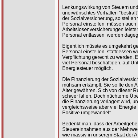
Lenkungswirkung von Steuern und
unerwünschtes Verhalten "bestraft"
der Sozialversicherung, so stellen 
Personal einstellen, müssen auch
Arbeitslosenversicherungen leisten
Personal entlassen, werden dageg
Eigentlich müsste es umgekehrt ge
Personal einstellen, stattdessen we
Verpflichtung gerecht zu werden. 
viel Personal beschäftigen, auf Un
Energiesteuer möglich.
Die Finanzierung der Sozialversic
mühsam erkämpft. Sie sollte den Ar
Alter gewähren. Sich von dieser 
schwer fallen. Doch nüchterne Über
die Finanzierung verlagert wird, 
vergleichsweise aber viel Energie
Positive umgewandelt.
Bedenkt man, dass der Arbeitgeber
Steuereinnahmen aus der Mehrwert
wie massiv in unserem Staat der An