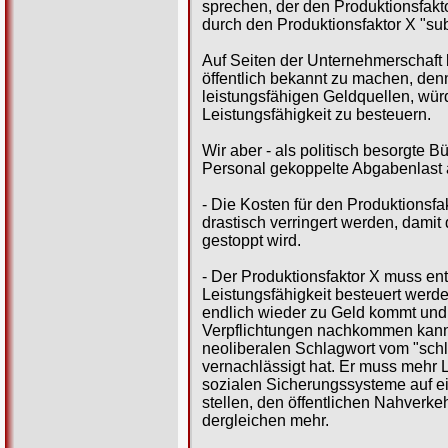
sprechen, der den Produktionsfakto
durch den Produktionsfaktor X "subs
Auf Seiten der Unternehmerschaft b
öffentlich bekannt zu machen, denn
leistungsfähigen Geldquellen, wür
Leistungsfähigkeit zu besteuern.
Wir aber - als politisch besorgte 
Personal gekoppelte Abgabenlast a
- Die Kosten für den Produktionsfa
drastisch verringert werden, damit
gestoppt wird.
- Der Produktionsfaktor X muss en
Leistungsfähigkeit besteuert werde
endlich wieder zu Geld kommt und
Verpflichtungen nachkommen kann,
neoliberalen Schlagwort vom "schla
vernachlässigt hat. Er muss mehr L
sozialen Sicherungssysteme auf 
stellen, den öffentlichen Nahverk
dergleichen mehr.