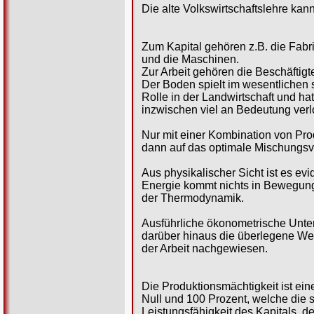
Die alte Volkswirtschaftslehre kann
Zum Kapital gehören z.B. die Fabr
und die Maschinen.
Zur Arbeit gehören die Beschäftigt
Der Boden spielt im wesentlichen 
Rolle in der Landwirtschaft und hat
inzwischen viel an Bedeutung verl
Nur mit einer Kombination von Pro
dann auf das optimale Mischungsve
Aus physikalischer Sicht ist es ev
Energie kommt nichts in Bewegung
der Thermodynamik.
Ausführliche ökonometrische Unter
darüber hinaus die überlegene We
der Arbeit nachgewiesen.
Die Produktionsmächtigkeit ist ei
Null und 100 Prozent, welche die s
Leistungsfähigkeit des Kapitals, de