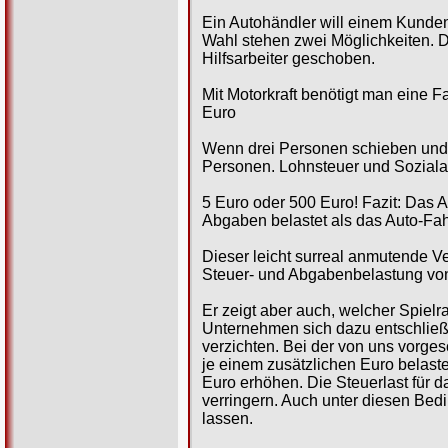
Ein Autohändler will einem Kunden
Wahl stehen zwei Möglichkeiten. D
Hilfsarbeiter geschoben.
Mit Motorkraft benötigt man eine Fa
Euro
Wenn drei Personen schieben und e
Personen. Lohnsteuer und Sozialab
5 Euro oder 500 Euro! Fazit: Das A
Abgaben belastet als das Auto-Fahr
Dieser leicht surreal anmutende Ve
Steuer- und Abgabenbelastung von
Er zeigt aber auch, welcher Spielr
Unternehmen sich dazu entschließe
verzichten. Bei der von uns vorge
je einem zusätzlichen Euro belast
Euro erhöhen. Die Steuerlast für
verringern. Auch unter diesen Be
lassen.