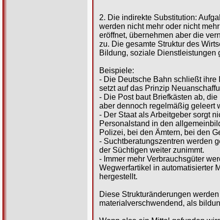
2. Die indirekte Substitution: Auf
werden nicht mehr oder nicht mehr
eröffnet, übernehmen aber die ve
zu. Die gesamte Struktur des Wirt
Bildung, soziale Dienstleistunge
Beispiele:
- Die Deutsche Bahn schließt ihr
setzt auf das Prinzip Neuanschaffu
- Die Post baut Briefkästen ab, di
aber dennoch regelmäßig geleert
- Der Staat als Arbeitgeber sorgt 
Personalstand in den allgemeinbil
Polizei, bei den Ämtern, bei den G
- Suchtberatungszentren werden g
der Süchtigen weiter zunimmt.
- Immer mehr Verbrauchsgüter werd
Wegwerfartikel in automatisierter
hergestellt.
Diese Strukturänderungen werden 
materialverschwendend, als bildun