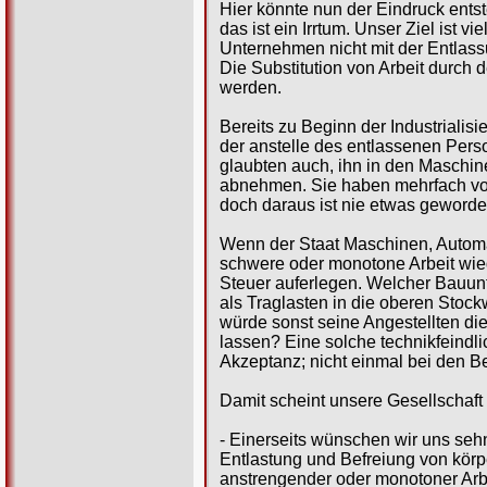
Hier könnte nun der Eindruck ent
das ist ein Irrtum. Unser Ziel ist
Unternehmen nicht mit der Entlas
Die Substitution von Arbeit durch
werden.
Bereits zu Beginn der Industriali
der anstelle des entlassenen Person
glaubten auch, ihn in den Maschi
abnehmen. Sie haben mehrfach vor
doch daraus ist nie etwas geworde
Wenn der Staat Maschinen, Autom
schwere oder monotone Arbeit wie
Steuer auferlegen. Welcher Bauunt
als Traglasten in die oberen Stoc
würde sonst seine Angestellten d
lassen? Eine solche technikfeind
Akzeptanz; nicht einmal bei den Be
Damit scheint unsere Gesellschaft
- Einerseits wünschen wir uns sehn
Entlastung und Befreiung von körp
anstrengender oder monotoner Arbe