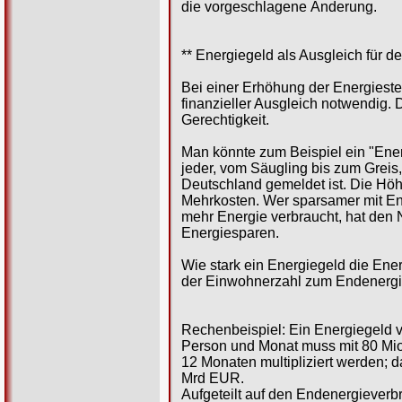
die vorgeschlagene Änderung.
** Energiegeld als Ausgleich für d
Bei einer Erhöhung der Energieste
finanzieller Ausgleich notwendig. 
Gerechtigkeit.
Man könnte zum Beispiel ein "Ener
jeder, vom Säugling bis zum Greis, 
Deutschland gemeldet ist. Die Höhe
Mehrkosten. Wer sparsamer mit Ener
mehr Energie verbraucht, hat den 
Energiesparen.
Wie stark ein Energiegeld die Ener
der Einwohnerzahl zum Endenergi
Rechenbeispiel: Ein Energiegeld
Person und Monat muss mit 80 Mi
12 Monaten multipliziert werden; d
Mrd EUR.
Aufgeteilt auf den Endenergiever