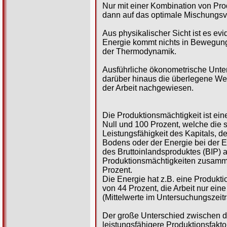
Nur mit einer Kombination von Pro
dann auf das optimale Mischungsve
Aus physikalischer Sicht ist es ev
Energie kommt nichts in Bewegung
der Thermodynamik.
Ausführliche ökonometrische Unter
darüber hinaus die überlegene We
der Arbeit nachgewiesen.
Die Produktionsmächtigkeit ist ei
Null und 100 Prozent, welche die s
Leistungsfähigkeit des Kapitals, de
Bodens oder der Energie bei der E
des Bruttoinlandsproduktes (BIP) a
Produktionsmächtigkeiten zusam
Prozent.
Die Energie hat z.B. eine Produkti
von 44 Prozent, die Arbeit nur ein
(Mittelwerte im Untersuchungszeit
Der große Unterschied zwischen d
leistungsfähigere Produktionsfakt