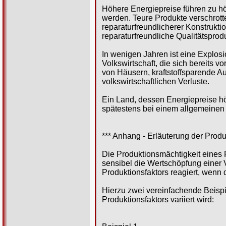
Höhere Energiepreise führen zu hö
werden. Teure Produkte verschrotte
reparaturfreundlicherer Konstrukt
reparaturfreundliche Qualitätspro
In wenigen Jahren ist eine Explos
Volkswirtschaft, die sich bereits 
von Häusern, kraftstoffsparende A
volkswirtschaftlichen Verluste.
Ein Land, dessen Energiepreise hö
spätestens bei einem allgemeinen A
*** Anhang - Erläuterung der Prod
Die Produktionsmächtigkeit eines P
sensibel die Wertschöpfung einer 
Produktionsfaktors reagiert, wenn 
Hierzu zwei vereinfachende Beispi
Produktionsfaktors variiert wird: