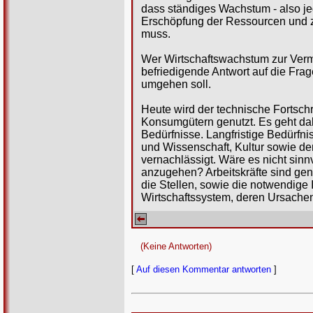
dass ständiges Wachstum - also je
Erschöpfung der Ressourcen und z
muss.
Wer Wirtschaftswachstum zur Vermin
befriedigende Antwort auf die Frag
umgehen soll.
Heute wird der technische Fortsch
Konsumgütern genutzt. Es geht dab
Bedürfnisse. Langfristige Bedürfn
und Wissenschaft, Kultur sowie d
vernachlässigt. Wäre es nicht sinnv
anzugehen? Arbeitskräfte sind gen
die Stellen, sowie die notwendige I
Wirtschaftssystem, deren Ursachen
(Keine Antworten)
[
Auf diesen Kommentar antworten
]