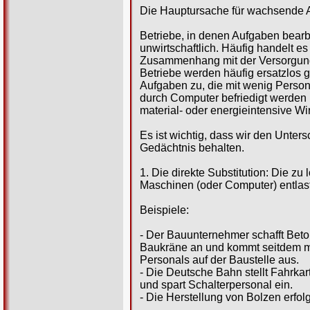
Die Hauptursache für wachsende Ar
Betriebe, in denen Aufgaben bearb
unwirtschaftlich. Häufig handelt 
Zusammenhang mit der Versorgung
Betriebe werden häufig ersatzlos
Aufgaben zu, die mit wenig Perso
durch Computer befriedigt werden 
material- oder energieintensive Wi
Es ist wichtig, dass wir den Unte
Gedächtnis behalten.
1. Die direkte Substitution: Die z
Maschinen (oder Computer) entlaste
Beispiele:
- Der Bauunternehmer schafft Be
Baukräne an und kommt seitdem mi
Personals auf der Baustelle aus.
- Die Deutsche Bahn stellt Fahrka
und spart Schalterpersonal ein.
- Die Herstellung von Bolzen erfol