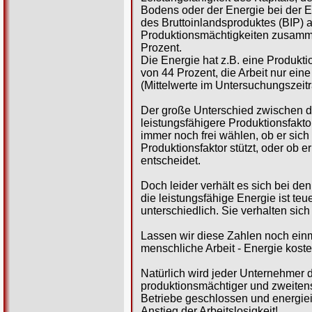
Bodens oder der Energie bei der E
des Bruttoinlandsproduktes (BIP) a
Produktionsmächtigkeiten zusam
Prozent.
Die Energie hat z.B. eine Produkti
von 44 Prozent, die Arbeit nur ein
(Mittelwerte im Untersuchungszeit
Der große Unterschied zwischen d
leistungsfähigere Produktionsfakt
immer noch frei wählen, ob er sic
Produktionsfaktor stützt, oder ob e
entscheidet.
Doch leider verhält es sich bei d
die leistungsfähige Energie ist te
unterschiedlich. Sie verhalten sic
Lassen wir diese Zahlen noch einma
menschliche Arbeit - Energie koste
Natürlich wird jeder Unternehmer d
produktionsmächtiger und zweitens
Betriebe geschlossen und energiein
Anstieg der Arbeitslosigkeit!