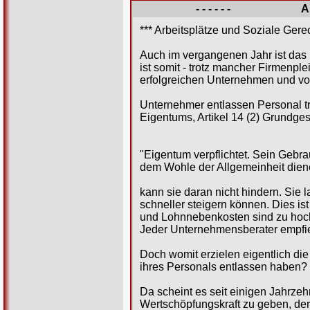
- - - - - -
A
*** Arbeitsplätze und Soziale Gerec
Auch im vergangenen Jahr ist das 
ist somit - trotz mancher Firmenpl
erfolgreichen Unternehmen und von 
Unternehmer entlassen Personal t
Eigentums, Artikel 14 (2) Grundge
"Eigentum verpflichtet. Sein Gebra
dem Wohle der Allgemeinheit dien
kann sie daran nicht hindern. Sie 
schneller steigern können. Dies is
und Lohnnebenkosten sind zu hoch;
Jeder Unternehmensberater empfie
Doch womit erzielen eigentlich d
ihres Personals entlassen haben?
Da scheint es seit einigen Jahrze
Wertschöpfungskraft zu geben, der 