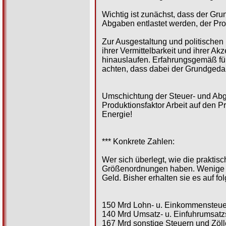
Wichtig ist zunächst, dass der Gr
Abgaben entlastet werden, der Pr
Zur Ausgestaltung und politischen 
ihrer Vermittelbarkeit und ihrer A
hinauslaufen. Erfahrungsgemäß füh
achten, dass dabei der Grundgedan
Umschichtung der Steuer- und Ab
Produktionsfaktor Arbeit auf den P
Energie!
*** Konkrete Zahlen:
Wer sich überlegt, wie die prakti
Größenordnungen haben. Wenige Z
Geld. Bisher erhalten sie es auf f
150 Mrd Lohn- u. Einkommensteue
140 Mrd Umsatz- u. Einfuhrumsatz
167 Mrd sonstige Steuern und Zöll