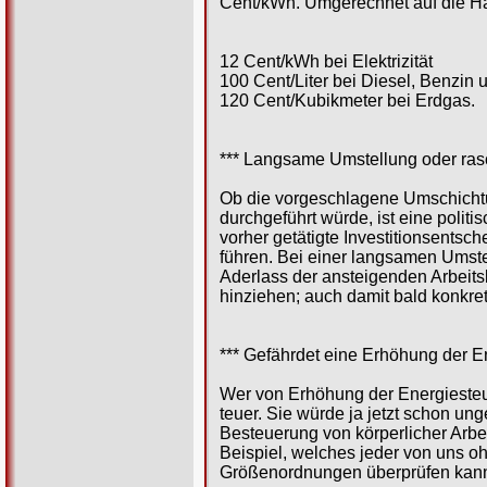
Cent/kWh. Umgerechnet auf die Ha
12 Cent/kWh bei Elektrizität
100 Cent/Liter bei Diesel, Benzin 
120 Cent/Kubikmeter bei Erdgas.
*** Langsame Umstellung oder ra
Ob die vorgeschlagene Umschichtu
durchgeführt würde, ist eine polit
vorher getätigte Investitionsentsc
führen. Bei einer langsamen Umste
Aderlass der ansteigenden Arbeits
hinziehen; auch damit bald konkre
*** Gefährdet eine Erhöhung der E
Wer von Erhöhung der Energiesteuer
teuer. Sie würde ja jetzt schon ung
Besteuerung von körperlicher Arbei
Beispiel, welches jeder von uns oh
Größenordnungen überprüfen kan