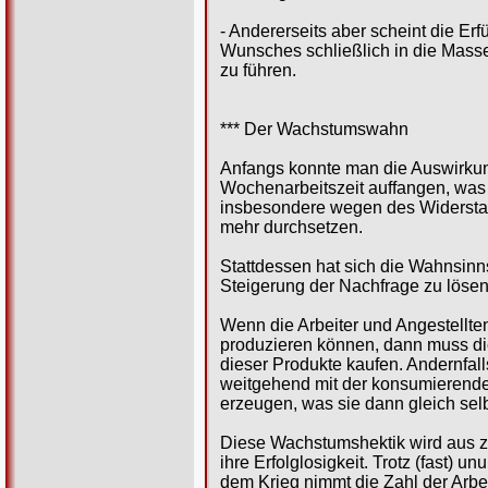
- Andererseits aber scheint die Erf
Wunsches schließlich in die Masse
zu führen.
*** Der Wachstumswahn
Anfangs konnte man die Auswirkun
Wochenarbeitszeit auffangen, was
insbesondere wegen des Widerstan
mehr durchsetzen.
Stattdessen hat sich die Wahnsinn
Steigerung der Nachfrage zu lösen. 
Wenn die Arbeiter und Angestell
produzieren können, dann muss di
dieser Produkte kaufen. Andernfal
weitgehend mit der konsumierenden 
erzeugen, was sie dann gleich sel
Diese Wachstumshektik wird aus zw
ihre Erfolglosigkeit. Trotz (fast
dem Krieg nimmt die Zahl der Arbei