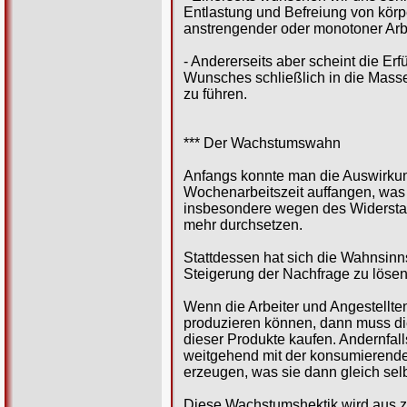
Entlastung und Befreiung von körp
anstrengender oder monotoner Arbe
- Andererseits aber scheint die Erf
Wunsches schließlich in die Masse
zu führen.
*** Der Wachstumswahn
Anfangs konnte man die Auswirkun
Wochenarbeitszeit auffangen, was
insbesondere wegen des Widerstan
mehr durchsetzen.
Stattdessen hat sich die Wahnsinn
Steigerung der Nachfrage zu lösen. 
Wenn die Arbeiter und Angestell
produzieren können, dann muss di
dieser Produkte kaufen. Andernfal
weitgehend mit der konsumierenden 
erzeugen, was sie dann gleich sel
Diese Wachstumshektik wird aus zw