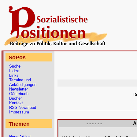
SoPos
Suche
Index
Links
Termine und
Ankündigungen
Newsletter
Gästebuch
D
Bücher
Kontakt
RSS-Newsfeed
Impressum
Themen
- - - - - -
A
Neue Artikel