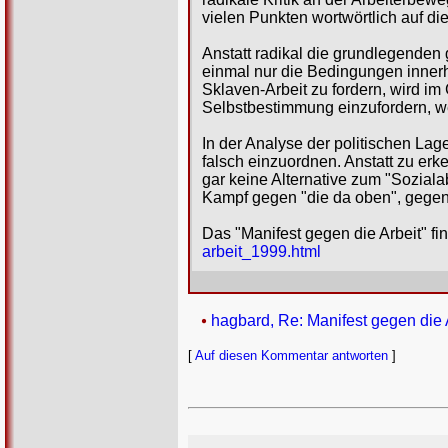
vielen Punkten wortwörtlich auf 
Anstatt radikal die grundlegenden 
einmal nur die Bedingungen innerh
Sklaven-Arbeit zu fordern, wird im 
Selbstbestimmung einzufordern, we
In der Analyse der politischen Lag
falsch einzuordnen. Anstatt zu er
gar keine Alternative zum "Soziala
Kampf gegen "die da oben", gegen 
Das "Manifest gegen die Arbeit" fin
arbeit_1999.html
hagbard, Re: Manifest gegen die A
[
Auf diesen Kommentar antworten
]