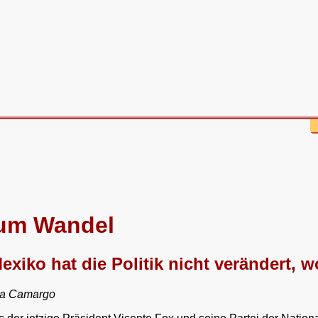
zum Wandel
xiko hat die Politik nicht verändert, w
rta Camargo