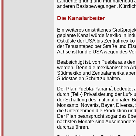
Landenteignung und Flughafenbau annu
anderen Basisbewegungen. Kürzlich h
Die Kanalarbeiter
Ein weiteres umstrittenes Großproje
geplante Kanal würde Mexiko in Indus
Ostküste der USA bis Zentralmexiko r
der Tehuantépec per Straße und Eis
Achse ist für die USA wegen des Ve
Beabsichtigt ist, von Puebla aus de
werden. Denn die mexikanischen Arbe
Südmexiko und Zentralamerika aber w
Südostasien Schritt zu halten.
Der Plan Puebla-Panamá bedeutet abe
durch (Teil-) Privatisierung der Luft
der Schaffung des multinationalen B
Monsanto, Novartis, Bayer, Diversa
die Unternehmen die Produktion und
Der Plan beansprucht sogar das über
nächsten Monate sind Auseinanderse
durchzuführen.