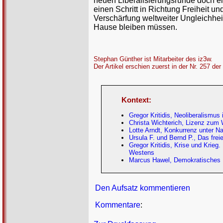
neuen Liberalisierungsrunde doch 
einen Schritt in Richtung Freiheit un
Verschärfung weltweiter Ungleichhei
Hause bleiben müssen.
Stephan Günther ist Mitarbeiter des iz3w.
Der Artikel erschien zuerst in der Nr. 257 der
Kontext:
Gregor Kritidis, Neoliberalismus 
Christa Wichterich, Lizenz zum 
Lotte Arndt, Konkurrenz unter 
Ursula F. und Bernd P., Das fre
Gregor Kritidis, Krise und Krieg.
Westens
Marcus Hawel, Demokratisches R
Den Aufsatz kommentieren
Kommentare
: