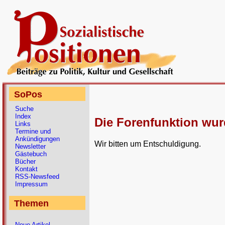
SoPos
Suche
Index
Die Forenfunktion wur
Links
Termine und
Ankündigungen
Wir bitten um Entschuldigung.
Newsletter
Gästebuch
Bücher
Kontakt
RSS-Newsfeed
Impressum
Themen
Neue Artikel