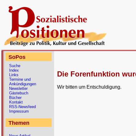
SoPos
Suche
Index
Die Forenfunktion wur
Links
Termine und
Ankündigungen
Wir bitten um Entschuldigung.
Newsletter
Gästebuch
Bücher
Kontakt
RSS-Newsfeed
Impressum
Themen
Neue Artikel