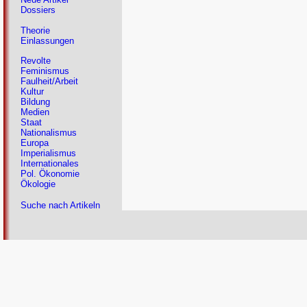
Dossiers
Theorie
Einlassungen
Revolte
Feminismus
Faulheit/Arbeit
Kultur
Bildung
Medien
Staat
Nationalismus
Europa
Imperialismus
Internationales
Pol. Ökonomie
Ökologie
Suche nach Artikeln