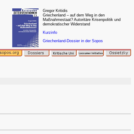
Gregor Kritidis
Griechenland – auf dem Weg in den
Maßnahmestaat? Autoritäre Krisenpolitik und
demokratischer Widerstand
Kurzinfo
Griechenland-Dossier in der Sopos