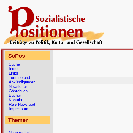
SoPos
Suche
Index
Links
Termine und
Ankündigungen
Newsletter
Gästebuch
Bücher
Kontakt
RSS-Newsfeed
Impressum
Themen
Neue Artikel