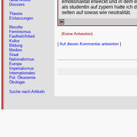
emotionalität erweckt und in dem 
Dossiers
als studentin auf zypern hatte ich
selten auf sowas wie neutralität.
Theorie
Einlassungen
Revolte
Feminismus
(Keine Antworten)
Faulheit/Arbeit
Kultur
[
Auf diesen Kommentar antworten
]
Bildung
Medien
Staat
Nationalismus
Europa
Imperialismus
Internationales
Pol. Ökonomie
Ökologie
Suche nach Artikeln