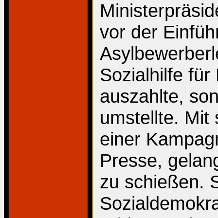
Ministerpräsi
vor der Einfüh
Asylbewerberl
Sozialhilfe für
auszahlte, so
umstellte. Mit
einer Kampagn
Presse, gelang
zu schießen. S
Sozialdemokrat