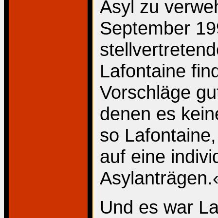
Asyl zu verwe
September 199
stellvertrete
Lafontaine fi
Vorschläge gut
denen es keine
so Lafontaine
auf eine indiv
Asylanträgen.
Und es war Laf