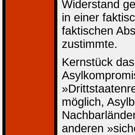
Widerstand g
in einer fakti
faktischen Ab
zustimmte.
Kernstück das
Asylkompromi
»Drittstaaten
möglich, Asyl
Nachbarländer
anderen »sich