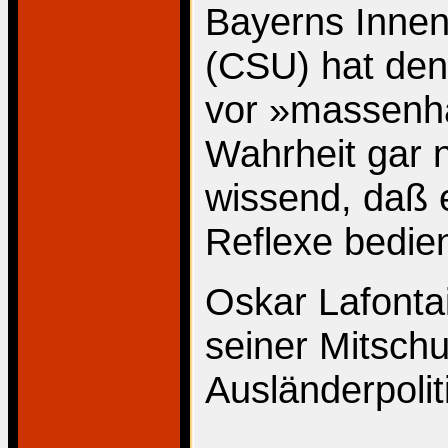
Bayerns Innen
(CSU) hat de
vor »massenha
Wahrheit gar n
wissend, daß 
Reflexe bedien
Oskar Lafonta
seiner Mitschu
Ausländerpolit