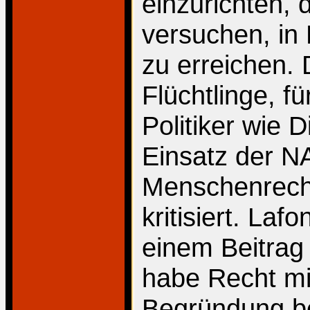
einzurichten, 
versuchen, in 
zu erreichen.
Flüchtlinge, 
Politiker wie 
Einsatz der N
Menschenrecht
kritisiert. Laf
einem Beitrag 
habe Recht mi
Begründung be