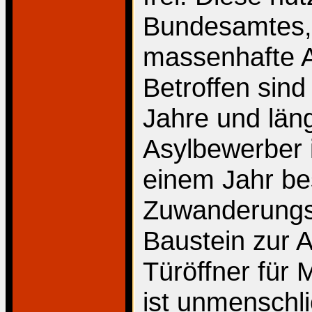
Bundesamtes, 
massenhafte A
Betroffen sind
Jahre und län
Asylbewerber 
einem Jahr b
Zuwanderungsg
Baustein zur A
Türöffner für 
ist unmenschli