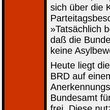
sich über die
Parteitagsbes
»Tatsächlich 
daß die Bundes
keine Asylbe
Heute liegt di
BRD auf einem 
Anerkennungsq
Bundesamt für 
frei. Diese nu