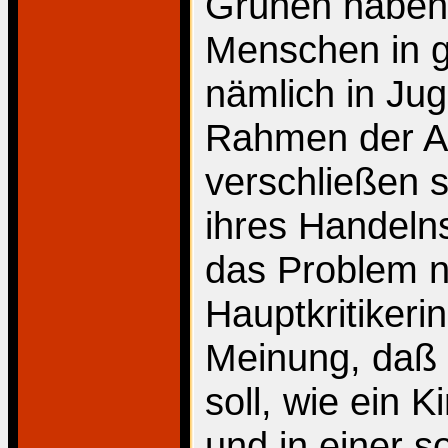
Grünen haben 
Menschen in 
nämlich in Ju
Rahmen der Ang
verschließen 
ihres Handeln
das Problem n
Hauptkritikerin
Meinung, daß 
soll, wie ein K
und in einer s