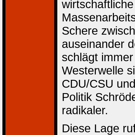
wirtschaftliche
Massenarbeitsl
Schere zwische
auseinander d
schlägt immer 
Westerwelle si
CDU/CSU und 
Politik Schröd
radikaler.
Diese Lage ru