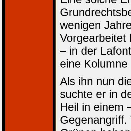
Grundrechtsbe
wenigen Jahr
Vorgearbeitet 
– in der Lafon
eine Kolumne 
Als ihn nun d
suchte er in d
Heil in einem 
Gegenangriff. 