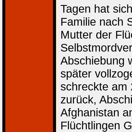
Tagen hat sich
Familie nach 
Mutter der Flü
Selbstmordver
Abschiebung 
später vollzog
schreckte am 
zurück, Absch
Afghanistan a
Flüchtlingen 