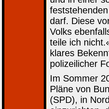
feststehenden
darf. Diese v
Volks ebenfall
teile ich nicht
klares Bekennt
polizeilicher F
Im Sommer 200
Pläne von Bun
(SPD), in Nord