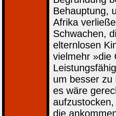
Behauptung, u
Afrika verließe
Schwachen, di
elternlosen Ki
vielmehr »die
Leistungsfähi
um besser zu l
es wäre gerecht
aufzustocken, 
die ankommend