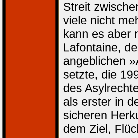
Streit zwische
viele nicht m
kann es aber 
Lafontaine, d
angeblichen »
setzte, die 19
des Asylrecht
als erster in 
sicheren Herk
dem Ziel, Flü