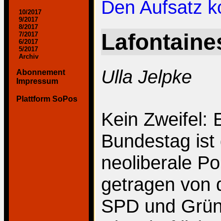
Den Aufsatz 
10/2017
9/2017
8/2017
Lafontaine
7/2017
6/2017
5/2017
Archiv
Ulla Jelpke
Abonnement
Impressum
Plattform SoPos
Kein Zweifel: 
Bundestag ist
neoliberale Po
getragen von 
SPD und Grüne