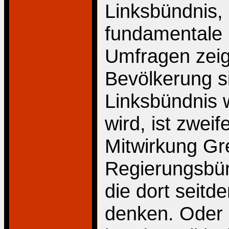
Linksbündnis,
fundamentale 
Umfragen zeige
Bevölkerung si
Linksbündnis wi
wird, ist zwei
Mitwirkung Gr
Regierungsbün
die dort seitd
denken. Oder 