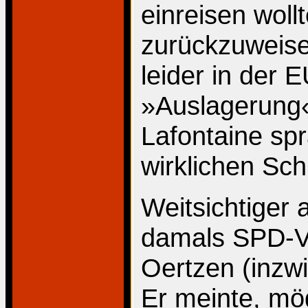
einreisen woll
zurückzuweise
leider in der 
»Auslagerung«
Lafontaine sp
wirklichen Sch
Weitsichtiger 
damals SPD-Vo
Oertzen (inzw
Er meinte, mö