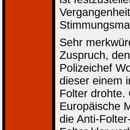
Vergangenheit
Stimmungsmac
Sehr merkwürd
Zuspruch, den
Polizeichef W
dieser einem i
Folter drohte
Europäische 
die Anti-Folte