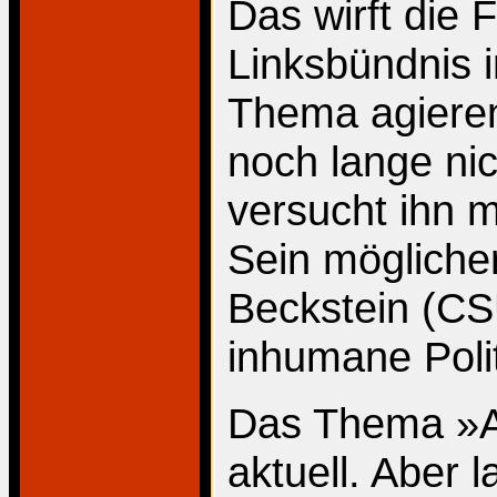
Das wirft die 
Linksbündnis 
Thema agieren
noch lange nic
versucht ihn m
Sein mögliche
Beckstein (CS
inhumane Poli
Das Thema »Au
aktuell. Aber 