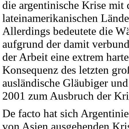
die argentinische Krise mit
lateinamerikanischen Lände
Allerdings bedeutete die Wä
aufgrund der damit verbun
der Arbeit eine extrem hart
Konsequenz des letzten gro
ausländische Gläubiger un
2001 zum Ausbruch der Kri
De facto hat sich Argentin
von Asien ausgehenden Krise