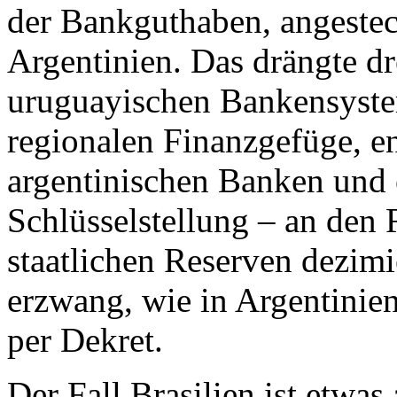
der Bankguthaben, angestec
Argentinien. Das drängte dre
uruguayischen Bankensyste
regionalen Finanzgefüge, e
argentinischen Banken und
Schlüsselstellung – an de
staatlichen Reserven dezim
erzwang, wie in Argentinien
per Dekret.
Der Fall Brasilien ist etwas