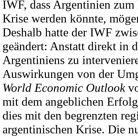
IWF, dass Argentinien zum 
Krise werden könnte, mögen 
Deshalb hatte der IWF zwisc
geändert: Anstatt direkt in
Argentiniens zu interveniere
Auswirkungen von der Umge
World Economic Outlook
vo
mit dem angeblichen Erfolg
dies mit den begrenzten re
argentinischen Krise. Die n