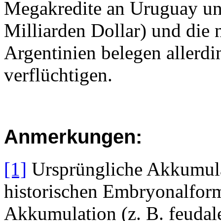
Megakredite an Uruguay und
Milliarden Dollar) und die
Argentinien belegen allerdi
verflüchtigen.
Anmerkungen:
[1]
Ursprüngliche Akkumulat
historischen Embryonalform
Akkumulation (z. B. feudal