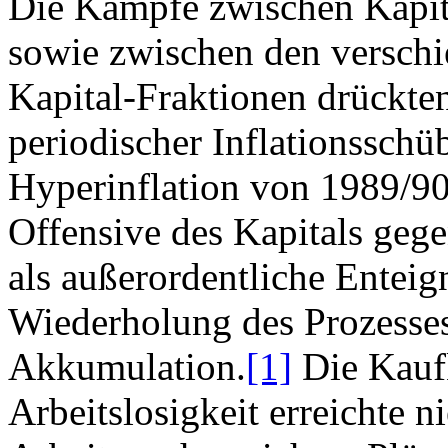
Die Kämpfe zwischen Kapit
sowie zwischen den versch
Kapital-Fraktionen drückte
periodischer Inflationsschü
Hyperinflation von 1989/90
Offensive des Kapitals gege
als außerordentliche Enteig
Wiederholung des Prozesses
Akkumulation.
[1]
Die Kaufk
Arbeitslosigkeit erreichte 