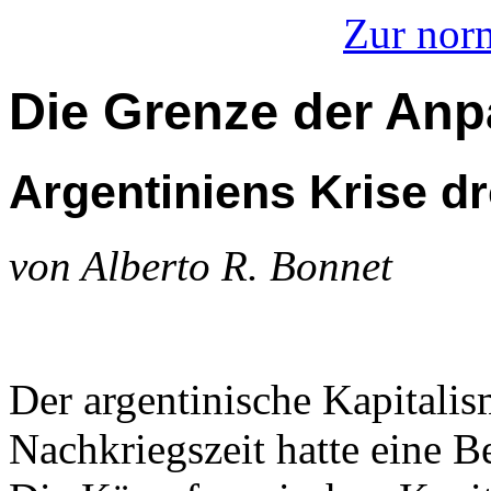
Zur nor
Die Grenze der An
Argentiniens Krise d
von Alberto R. Bonnet
Der argentinische Kapitalis
Nachkriegszeit hatte eine B