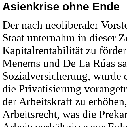
Asienkrise ohne Ende
Der nach neoliberaler Vorste
Staat unternahm in dieser Ze
Kapitalrentabilität zu förd
Menems und De La Rúas san
Sozialversicherung, wurde 
die Privatisierung vorange
der Arbeitskraft zu erhöhen,
Arbeitsrecht, was die Prekar
Arbeitsverhältnisse zur Fol