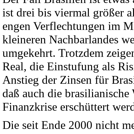
ist drei bis viermal größer a
engen Verflechtungen im Me
kleineren Nachbarlandes wei
umgekehrt. Trotzdem zeigen
Real, die Einstufung als Ri
Anstieg der Zinsen für Bras
daß auch die brasilianische
Finanzkrise erschüttert wer
Die seit Ende 2000 nicht m