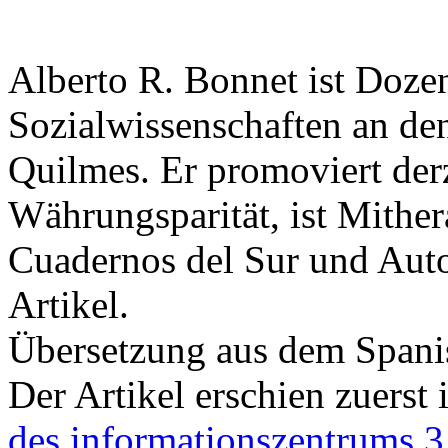
Alberto R. Bonnet ist Doz
Sozialwissenschaften an de
Quilmes. Er promoviert derz
Währungsparität, ist Mither
Cuadernos del Sur und Auto
Artikel.
Übersetzung aus dem Spani
Der Artikel erschien zuerst 
des informationszentrums 3