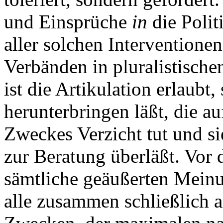
und Einsprüche
in
die Polit
aller solchen Interventione
Verbänden in pluralistisch
ist die Artikulation erlaubt
herunterbringen läßt, die au
Zweckes Verzicht tut und si
zur Beratung überläßt. Vor d
sämtliche geäußerten Mein
alle zusammen schließlich 