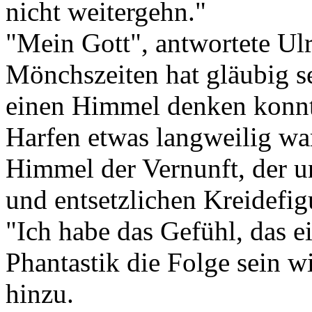
nicht weitergehn."
"Mein Gott", antwortete Ulr
Mönchszeiten hat gläubig s
einen Himmel denken konnt
Harfen etwas langweilig wa
Himmel der Vernunft, der u
und entsetzlichen Kreidefigu
"Ich habe das Gefühl, das e
Phantastik die Folge sein w
hinzu.