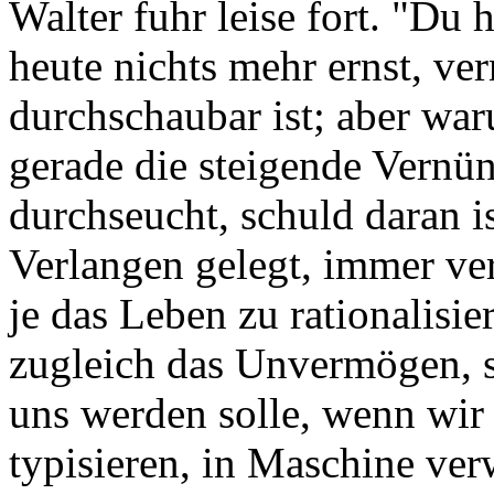
Walter fuhr leise fort. "Du 
heute nichts mehr ernst, ve
durchschaubar ist; aber war
gerade die steigende Vernün
durchseucht, schuld daran is
Verlangen gelegt, immer ve
je das Leben zu rationalisie
zugleich das Unvermögen, 
uns werden solle, wenn wir a
typisieren, in Maschine ve