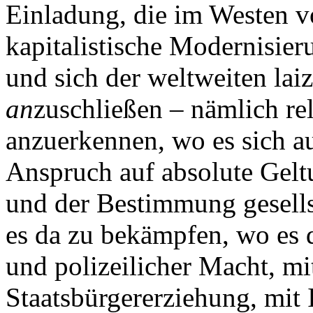
Einladung, die im Westen v
kapitalistische Modernisie
und sich der weltweiten lai
an
zuschließen – nämlich re
anzuerkennen, wo es sich au
Anspruch auf absolute Gelt
und der Bestimmung gesells
es da zu bekämpfen, wo es di
und polizeilicher Macht, mi
Staatsbürgererziehung, mit 