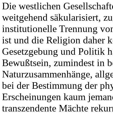
Die westlichen Gesellschafte
weitgehend säkularisiert, z
institutionelle Trennung vo
ist und die Religion daher 
Gesetzgebung und Politik ha
Bewußtsein, zumindest in b
Naturzusammenhänge, allgem
bei der Bestimmung der phy
Erscheinungen kaum jemand
transzendente Mächte rekur