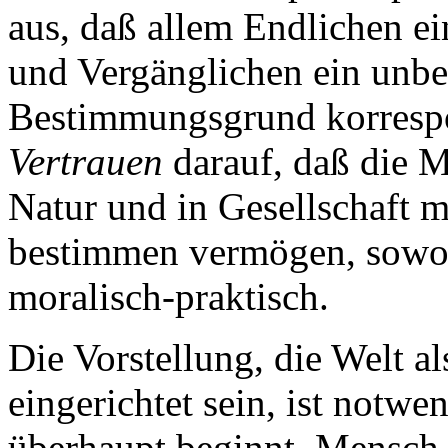
aus, daß allem Endlichen e
und Vergänglichen ein unbe
Bestimmungsgrund korrespo
Vertrauen
darauf, daß die 
Natur und in Gesellschaft m
bestimmen vermögen, sowohl
moralisch-praktisch.
Die Vorstellung, die Welt a
eingerichtet sein, ist notwe
überhaupt beginnt, Mensch z