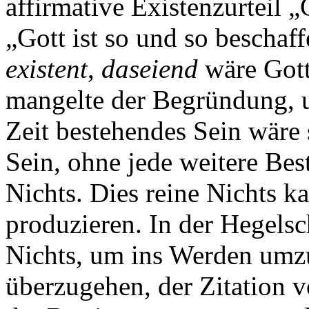
affirmative Existenzurteil „
„Gott ist so und so beschaff
existent
,
daseiend
wäre Gott
mangelte der Begründung, 
Zeit bestehendes Sein wäre s
Sein, ohne jede weitere Be
Nichts. Dies reine Nichts ka
produzieren. In der Hegels
Nichts, um ins Werden umz
überzugehen, der Zitation 