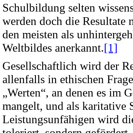
Schulbildung selten wissens
werden doch die Resultate 
den meisten als unhinterge
Weltbildes anerkannt.
[1]
Gesellschaftlich wird der R
allenfalls in ethischen Frag
„Werten“, an denen es im G
mangelt, und als karitative
Leistungsunfähigen wird die
toleriert, sondern geförder