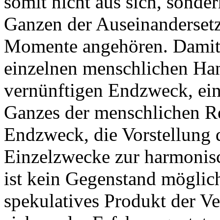
somit nicht aus sich, sonde
Ganzen der Auseinandersetz
Momente angehören. Damit is
einzelnen menschlichen Ha
vernünftigen Endzweck, ein 
Ganzes der menschlichen R
Endzweck, die Vorstellung
Einzelzwecke zur harmonis
ist kein Gegenstand möglic
spekulatives Produkt der V