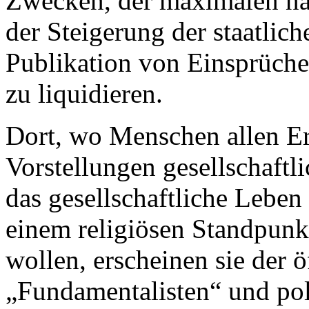
Zwecken, der maximalen na
der Steigerung der staatlic
Publikation von Einsprüche
zu liquidieren.
Dort, wo Menschen allen Ern
Vorstellungen gesellschaftl
das gesellschaftliche Leben
einem religiösen Standpunkt
wollen, erscheinen sie der 
„Fundamentalisten“ und poli