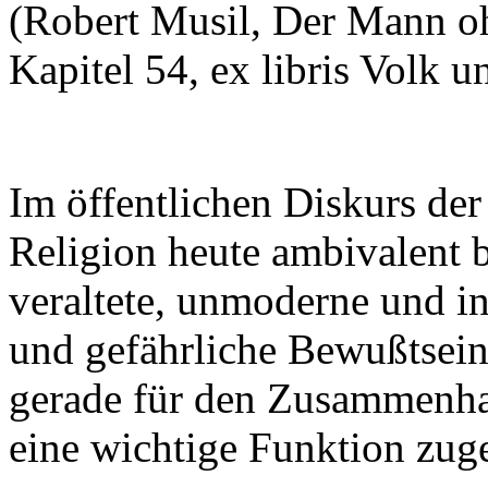
(Robert Musil, Der Mann oh
Kapitel 54, ex libris Volk u
Im öffentlichen Diskurs der
Religion heute ambivalent beu
veraltete, unmoderne und i
und gefährliche Bewußtseins
gerade für den Zusammenha
eine wichtige Funktion zug