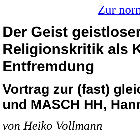
Zur nor
Der Geist geistlose
Religionskritik als 
Entfremdung
Vortrag zur (fast) gl
und MASCH HH, Hanno
von Heiko Vollmann