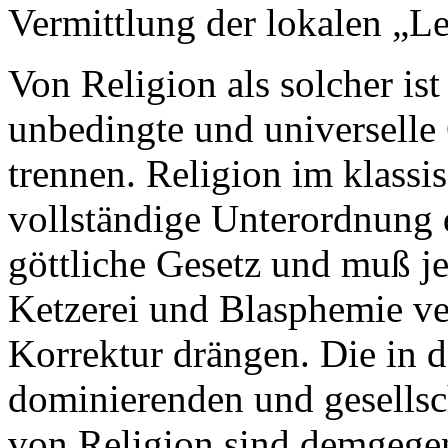
Vermittlung der lokalen „Le
Von Religion als solcher is
unbedingte und universelle 
trennen. Religion im klassi
vollständige Unterordnung 
göttliche Gesetz und muß j
Ketzerei und Blasphemie ver
Korrektur drängen. Die in d
dominierenden und gesellsc
von Religion sind demgegen