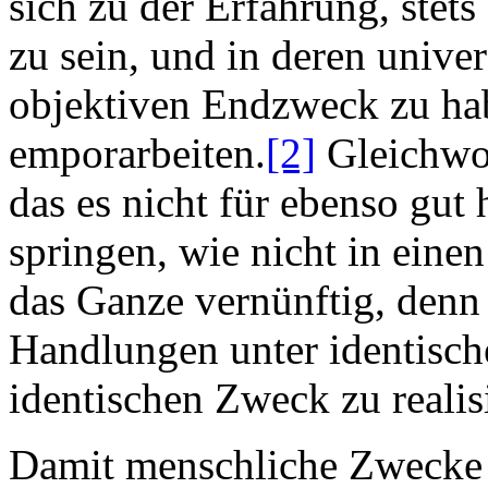
sich zu der Erfahrung, stet
zu sein, und in deren unive
objektiven Endzweck zu habe
emporarbeiten.
[2]
Gleichwoh
das es nicht für ebenso gut 
springen, wie nicht in eine
das Ganze vernünftig, denn 
Handlungen unter identisch
identischen Zweck zu reali
Damit menschliche Zwecke pl