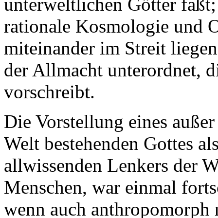
unterweltlichen Götter faßt
rationale Kosmologie und O
miteinander im Streit lieg
der Allmacht unterordnet, d
vorschreibt.
Die Vorstellung eines außer
Welt bestehenden Gottes al
allwissenden Lenkers der W
Menschen, war einmal fortsch
wenn auch anthropomorph n