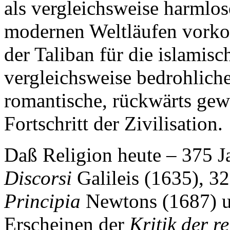
als vergleichsweise harmlos
modernen Weltläufen vork
der Taliban für die islamisc
vergleichsweise bedrohliche
romantische, rückwärts gew
Fortschritt der Zivilisation.
Daß Religion heute – 375 J
Discorsi
Galileis (1635), 3
Principia
Newtons (1687) u
Erscheinen der
Kritik der r