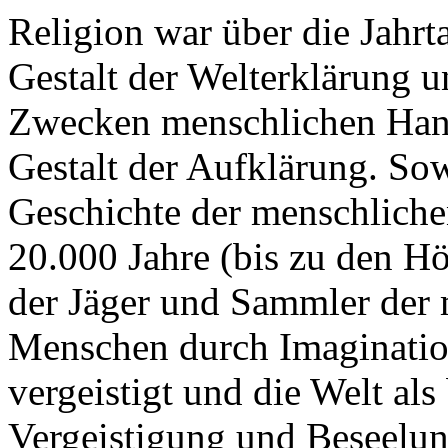
Religion war über die Jahr
Gestalt der Welterklärung u
Zwecken menschlichen Hande
Gestalt der Aufklärung. Sow
Geschichte der menschlichen
20.000 Jahre (bis zu den H
der Jäger und Sammler der m
Menschen durch Imaginati
vergeistigt und die Welt als 
Vergeistigung und Beseelu