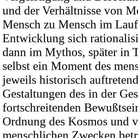
und der Verhältnisse von 
Mensch zu Mensch im Laufe
Entwicklung sich rationalis
dann im Mythos, später in T
selbst ein Moment des mensc
jeweils historisch auftrete
Gestaltungen des in der Ge
fortschreitenden Bewußtsei
Ordnung des Kosmos und v
menschlichen Zwecken betr