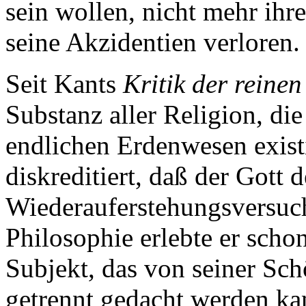
sein wollen, nicht mehr ihr
seine Akzidentien verloren.
Seit Kants
Kritik der reine
Substanz aller Religion, di
endlichen Erdenwesen exist
diskreditiert, daß der Gott d
Wiederauferstehungsversuche
Philosophie erlebte er schon
Subjekt, das von seiner Sch
getrennt gedacht werden ka