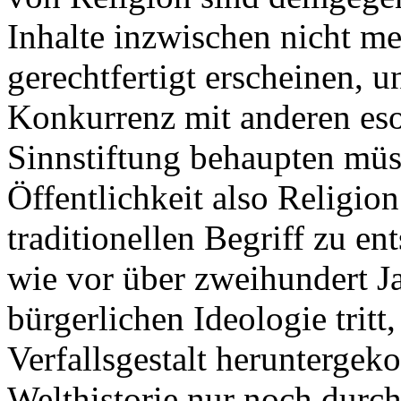
Inhalte inzwischen nicht me
gerechtfertigt erscheinen, 
Konkurrenz mit anderen es
Sinnstiftung behaupten müs
Öffentlichkeit also Religion
traditionellen Begriff zu en
wie vor über zweihundert J
bürgerlichen Ideologie tritt, 
Verfallsgestalt heruntergek
Welthistorie nur noch durch