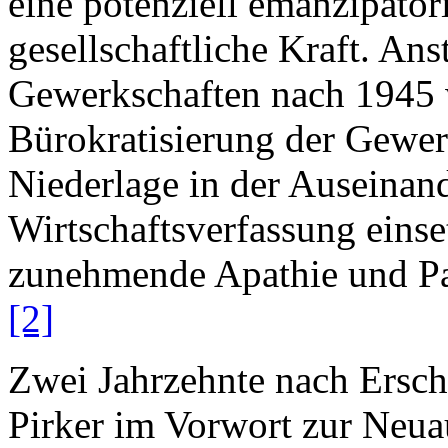
eine potenziell emanzipatori
gesellschaftliche Kraft. Ans
Gewerkschaften nach 1945 w
Bürokratisierung der Gewer
Niederlage in der Auseinan
Wirtschaftsverfassung einse
zunehmende Apathie und Pass
[2]
Zwei Jahrzehnte nach Ersch
Pirker im Vorwort zur Neua