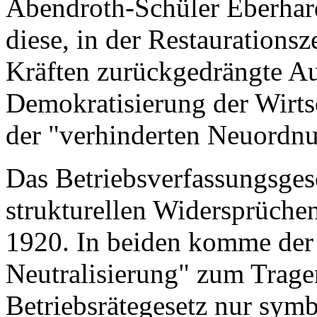
Abendroth-Schüler Eberhard
diese, in der Restaurations
Kräften zurückgedrängte A
Demokratisierung der Wirtsc
der "verhinderten Neuordnu
Das Betriebsverfassungsgese
strukturellen Widersprüche
1920. In beiden komme der
Neutralisierung" zum Trage
Betriebsrätegesetz nur symb