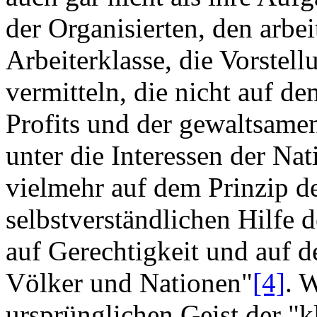
der Organisierten, den arbe
Arbeiterklasse, die Vorstell
vermitteln, die nicht auf d
Profits und der gewaltsame
unter die Interessen der Nat
vielmehr auf dem Prinzip der
selbstverständlichen Hilfe 
auf Gerechtigkeit und auf d
Völker und Nationen"
[4]
. 
ursprünglichen Geist der "