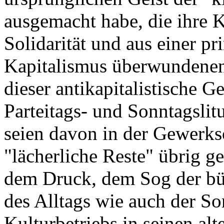
ausgemacht habe, die ihre K
Solidarität und aus einer pr
Kapitalismus überwundenen
dieser antikapitalistische G
Parteitags- und Sonntagslitu
seien davon in der Gewerks
"lächerliche Reste" übrig g
dem Druck, dem Sog der bür
des Alltags wie auch der So
Kulturbetriebs in seinen al