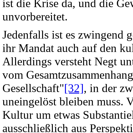
ist die Krise da, und die Ge
unvorbereitet.
Jedenfalls ist es zwingend 
ihr Mandat auch auf den kul
Allerdings versteht Negt unt
vom Gesamtzusammenhang is
Gesellschaft"
[32]
, in der z
uneingelöst bleiben muss. V
Kultur um etwas Substantiel
ausschließlich aus Perspekt