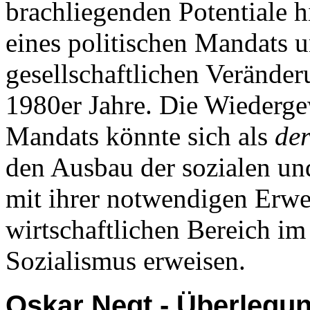
brachliegenden Potentiale 
eines politischen Mandats 
gesellschaftlichen Veränder
1980er Jahre. Die Wiederge
Mandats könnte sich als
de
den Ausbau der sozialen un
mit ihrer notwendigen Erwe
wirtschaftlichen Bereich i
Sozialismus erweisen.
Oskar Negt - Überlegu