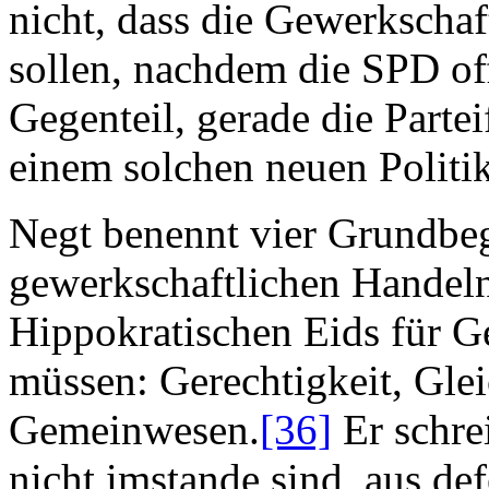
nicht, dass die Gewerkschaf
sollen, nachdem die SPD off
Gegenteil, gerade die Parte
einem solchen neuen Politi
Negt benennt vier Grundbegr
gewerkschaftlichen Handeln
Hippokratischen Eids für G
müssen: Gerechtigkeit, Glei
Gemeinwesen.
[36]
Er schre
nicht imstande sind, aus de