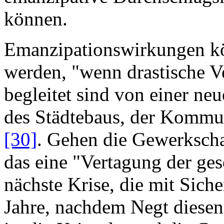
können.
Emanzipationswirkungen kön
werden, "wenn drastische V
begleitet sind von einer neu
des Städtebaus, der Kommu
[30]
. Gehen die Gewerkscha
das eine "Vertagung der ges
nächste Krise, die mit Sich
Jahre, nachdem Negt diesen