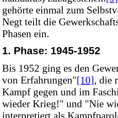
gehörte einmal zum Selbstv
Negt teilt die Gewerkschaft
Phasen ein.
1. Phase: 1945-1952
Bis 1952 ging es den Gewer
von Erfahrungen"
[10]
, die
Kampf gegen und im Faschi
wieder Krieg!" und "Nie w
interpretiert als Kampfparo