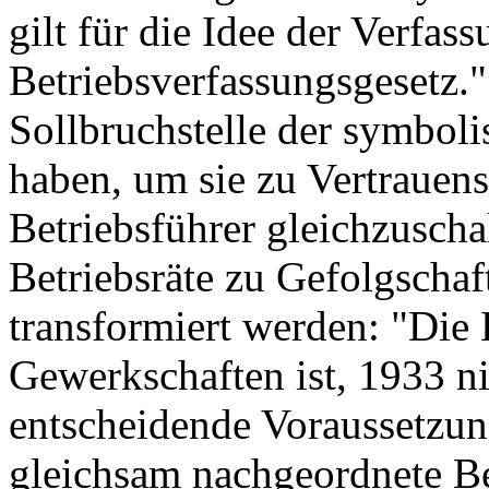
gilt für die Idee der Verfas
Betriebsverfassungsgesetz."
Sollbruchstelle der symboli
haben, um sie zu Vertrauen
Betriebsführer gleichzuschal
Betriebsräte zu Gefolgscha
transformiert werden: "Di
Gewerkschaften ist, 1933 ni
entscheidende Voraussetzun
gleichsam nachgeordnete B