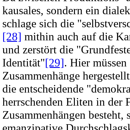
kausales, sondern ein dialekt
schlage sich die "selbstver
[28]
mithin auch auf die Ka
und zerstört die "Grundfest
Identität"
[29]
. Hier müssen 
Zusammenhänge hergestellt 
die entscheidende "demokrat
herrschenden Eliten in der
Zusammenhängen besteht, so
emanzipative Durchschlags