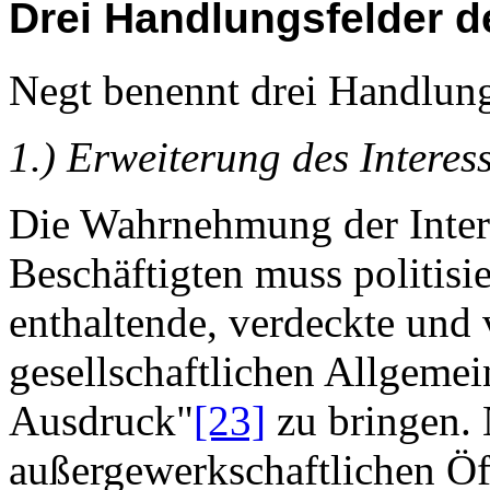
Drei Handlungsfelder 
Negt benennt drei Handlung
1.) Erweiterung des Intere
Die Wahrnehmung der Inter
Beschäftigten muss politisi
enthaltende, verdeckte und 
gesellschaftlichen Allgemein
Ausdruck"
[23]
zu bringen. N
außergewerkschaftlichen Öff