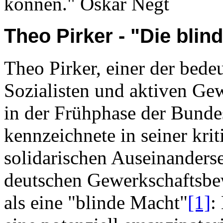
können." Oskar Negt
Theo Pirker - "Die blin
Theo Pirker, einer der bede
Sozialisten und aktiven Ge
in der Frühphase der Bunde
kennzeichnete in seiner krit
solidarischen Auseinanders
deutschen Gewerkschaftsbe
als eine "blinde Macht"
[1]
: