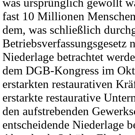
was ursprünglich gewollt wa
fast 10 Millionen Menschen 
dem, was schließlich durch
Betriebsverfassungsgesetz 
Niederlage betrachtet werde
dem DGB-Kongress im Okto
erstarkten restaurativen Krä
erstarkte restaurative Unter
den aufstrebenden Gewerksc
entscheidende Niederlage b