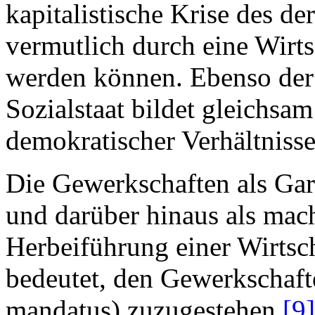
kapitalistische Krise des d
vermutlich durch eine Wirts
werden können. Ebenso der 
Sozialstaat bildet gleichsa
demokratischer Verhältnisse
Die Gewerkschaften als Ga
und darüber hinaus als mach
Herbeiführung einer Wirtsc
bedeutet, den Gewerkschafte
mandatus) zuzugestehen.
[9]