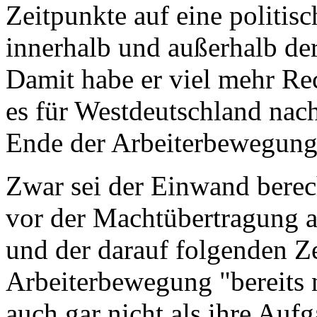
Zeitpunkte auf eine politis
innerhalb und außerhalb de
Damit habe er viel mehr Rech
es für Westdeutschland nac
Ende der Arbeiterbewegung"
Zwar sei der Einwand berec
vor der Machtübertragung a
und der darauf folgenden Ze
Arbeiterbewegung "bereits 
auch gar nicht als ihre Auf