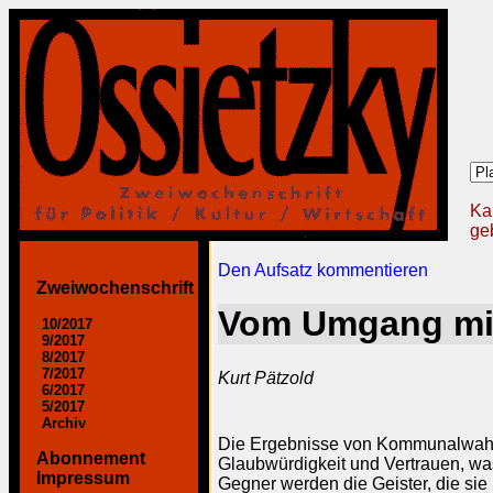
Ka
geb
Den Aufsatz kommentieren
Zweiwochenschrift
Vom Umgang mit
10/2017
9/2017
8/2017
7/2017
Kurt Pätzold
6/2017
5/2017
Archiv
Die Ergebnisse von Kommunalwahlen
Abonnement
Glaubwürdigkeit und Vertrauen, wa
Impressum
Gegner werden die Geister, die sie n