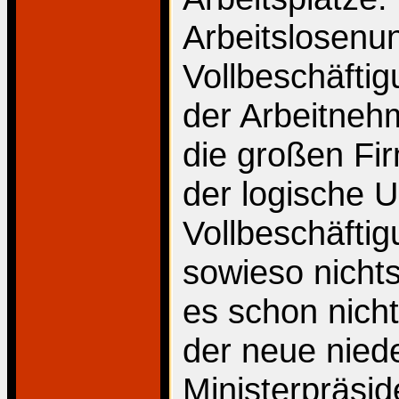
Arbeitslosenun
Vollbeschäftig
der Arbeitne
die großen Fi
der logische 
Vollbeschäfti
sowieso nichts
es schon nich
der neue nied
Ministerpräsid