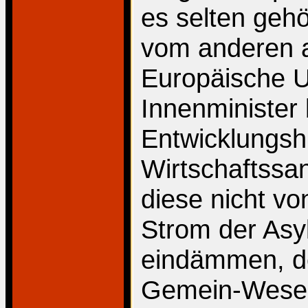
es selten geh
vom anderen a
Europäische U
Innenminister 
Entwicklungshi
Wirtschaftssa
diese nicht v
Strom der Asy
eindämmen, d
Gemein-Wesen 