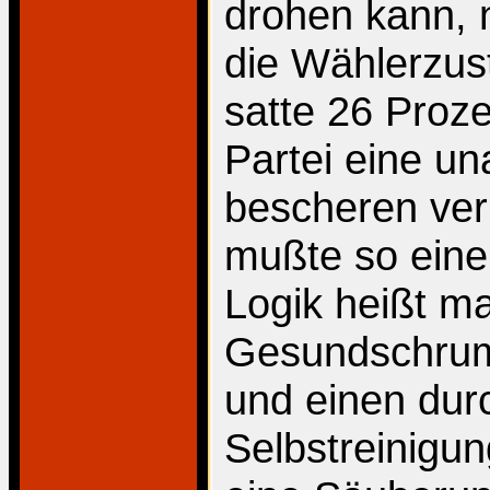
drohen kann, 
die Wählerzust
satte 26 Proze
Partei eine un
bescheren ver
mußte so eine
Logik heißt m
Gesundschrum
und einen dur
Selbstreinigu