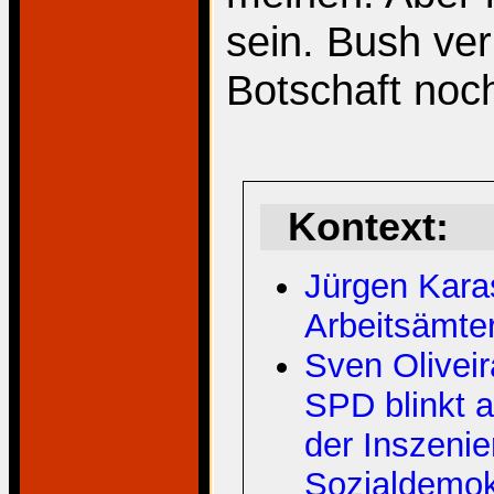
sein. Bush ve
Botschaft noc
Kontext:
Jürgen Kara
Arbeitsämte
Sven Oliveir
SPD blinkt 
der Inszeni
Sozialdemok