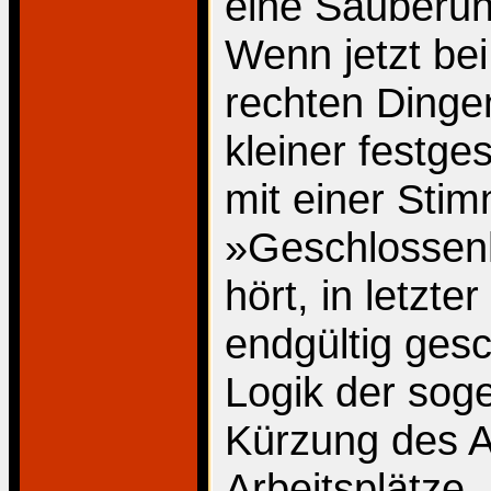
eine Säuberung
Wenn jetzt bei
rechten Dinge
kleiner festge
mit einer Stim
»Geschlossenh
hört, in letzte
endgültig gesc
Logik der sog
Kürzung des A
Arbeitsplätze