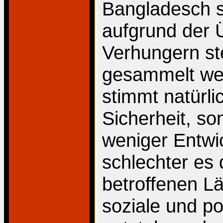
Bangladesch so
aufgrund der 
Verhungern s
gesammelt wer
stimmt natürli
Sicherheit, so
weniger Entwic
schlechter es
betroffenen Lä
soziale und p