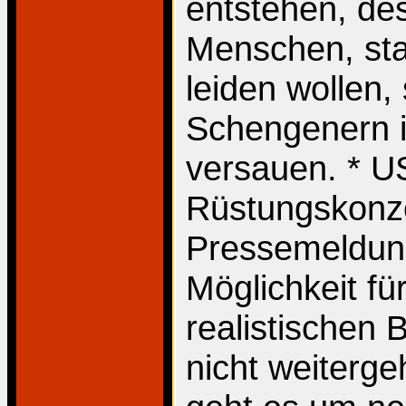
entstehen, de
Menschen, stat
leiden wollen
Schengenern i
versauen. * US
Rüstungskonz
Pressemeldung
Möglichkeit fü
realistischen 
nicht weiterg