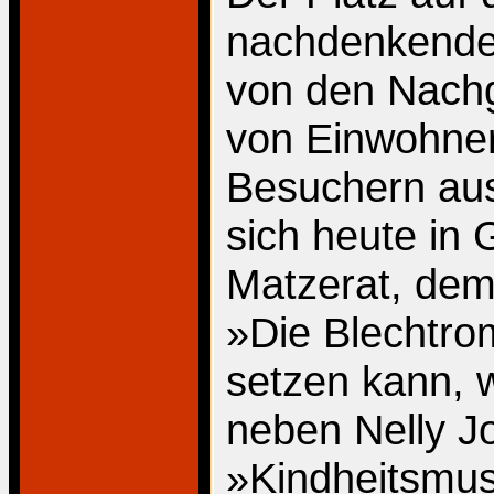
nachdenkenden
von den Nach
von Einwohne
Besuchern au
sich heute in
Matzerat, de
»Die Blechtro
setzen kann, 
neben Nelly J
»Kindheitsmus