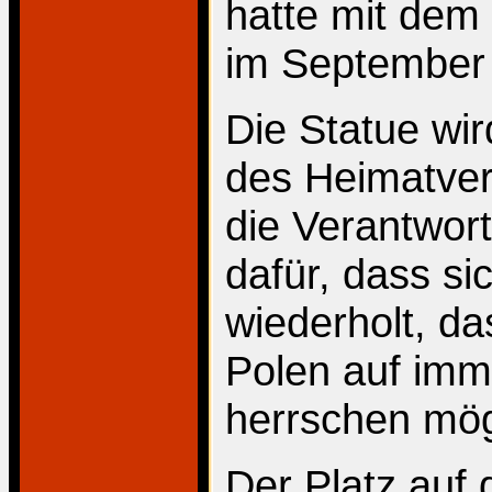
hatte mit dem
im September
Die Statue wi
des Heimatver
die Verantwor
dafür, dass si
wiederholt, d
Polen auf imm
herrschen mö
Der Platz auf