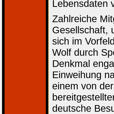
Lebensdaten v
Zahlreiche Mit
Gesellschaft, 
sich im Vorfe
Wolf durch S
Denkmal engag
Einweihung n
einem von der
bereitgestellt
deutsche Besu