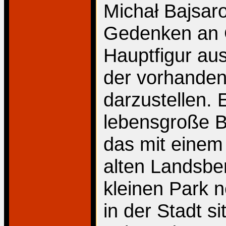
Michał Bajsar
Gedenken an C
Hauptfigur au
der vorhandene
darzustellen. 
lebensgroße B
das mit einem
alten Landsbe
kleinen Park 
in der Stadt si