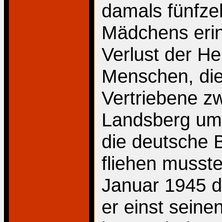
damals fünfze
Mädchens erin
Verlust der H
Menschen, die
Vertriebene 
Landsberg umg
die deutsche 
fliehen musste
Januar 1945 d
er einst sei