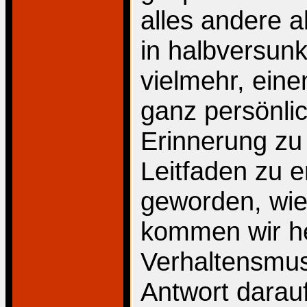
alles andere al
in halbversunk
vielmehr, eine
ganz persönli
Erinnerung z
Leitfaden zu e
geworden, wie
kommen wir he
Verhaltensmust
Antwort darau