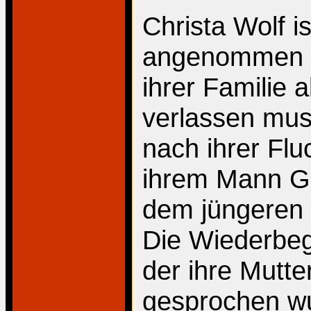
Christa Wolf i
angenommen du
ihrer Familie 
verlassen muss
nach ihrer Flu
ihrem Mann Ge
dem jüngeren 
Die Wiederbeg
der ihre Mutte
gesprochen wu