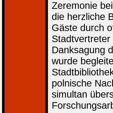
Zeremonie bei
die herzliche
Gäste durch of
Stadtvertreter
Danksagung de
wurde begleite
Stadtbibliothe
polnische Nac
simultan übers
Forschungsarb