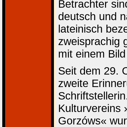
Betrachter sin
deutsch und 
lateinisch bez
zweisprachig 
mit einem Bild
Seit dem 29. 
zweite Erinner
Schriftstellerin
Kulturvereins
Gorzóws« wur