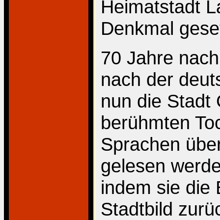
Heimatstadt L
Denkmal geset
70 Jahre nach
nach der deut
nun die Stadt 
berühmten Toc
Sprachen übers
gelesen werde
indem sie die 
Stadtbild zurü