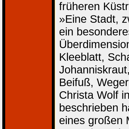
früheren Küstr
»Eine Stadt, 
ein besondere
Überdimension
Kleeblatt, Sc
Johanniskraut,
Beifuß, Wegeri
Christa Wolf i
beschrieben h
eines großen 