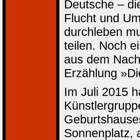
Deutsche – die
Flucht und U
durchleben mu
teilen. Noch e
aus dem Nach
Erzählung »Di
Im Juli 2015 
Künstlergrupp
Geburtshauses
Sonnenplatz, a