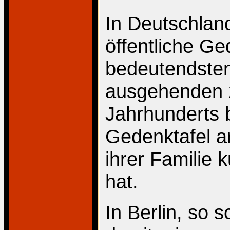
In Deutschland
öffentliche Ge
bedeutendsten
ausgehenden 
Jahrhunderts b
Gedenktafel a
ihrer Familie k
hat.
In Berlin, so 