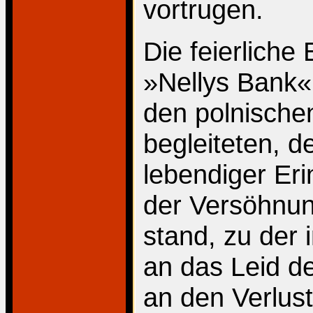
vortrugen.
Die feierliche 
»Nellys Bank«
den polnisch
begleiteten, d
lebendiger Eri
der Versöhnun
stand, zu der
an das Leid d
an den Verlust