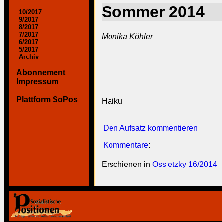
Sommer 2014
10/2017
9/2017
8/2017
7/2017
Monika Köhler
6/2017
5/2017
Archiv
Abonnement
Impressum
Plattform SoPos
Haiku
Den Aufsatz kommentieren
Kommentare
:
Erschienen in
Ossietzky 16/2014