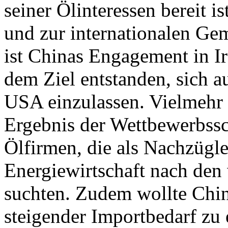
seiner Ölinteressen bereit 
und zur internationalen Gem
ist Chinas Engagement in I
dem Ziel entstanden, sich a
USA einzulassen. Vielmehr 
Ergebnis der Wettbewerbss
Ölfirmen, die als Nachzügler
Energiewirtschaft nach den
suchten. Zudem wollte Chin
steigender Importbedarf zu 