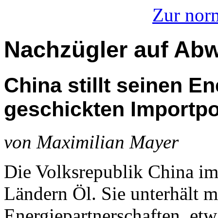
Zur nor
Nachzügler auf Ab
China stillt seinen En
geschickten Importpol
von Maximilian Mayer
Die Volksrepublik China imp
Ländern Öl. Sie unterhält m
Energiepartnerschaften, etw