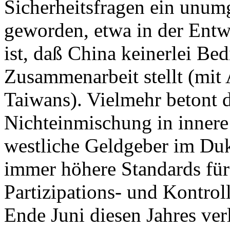
Sicherheitsfragen ein unumg
geworden, etwa in der Entw
ist, daß China keinerlei Be
Zusammenarbeit stellt (mi
Taiwans). Vielmehr betont d
Nichteinmischung in inner
westliche Geldgeber im Du
immer höhere Standards für
Partizipations- und Kontro
Ende Juni diesen Jahres ver