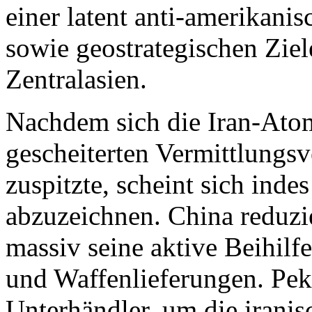
einer latent anti-amerikani
sowie geostrategischen Ziel
Zentralasien.
Nachdem sich die Iran-Atom
gescheiterten Vermittlungs
zuspitzte, scheint sich inde
abzuzeichnen. China reduzi
massiv seine aktive Beihil
und Waffenlieferungen. Pek
Unterhändler, um die irani