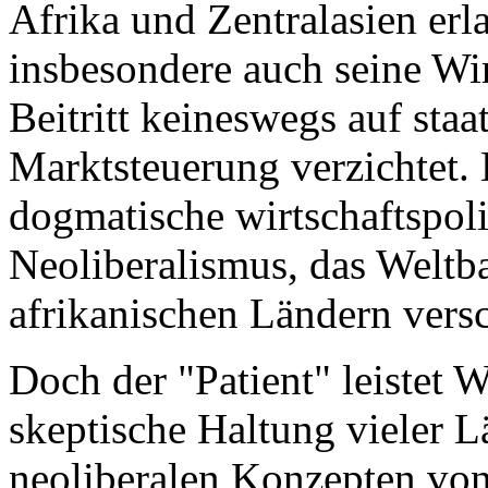
Afrika und Zentralasien erl
insbesondere auch seine Wir
Beitritt keineswegs auf sta
Marktsteuerung verzichtet.
dogmatische wirtschaftspoli
Neoliberalismus, das Weltb
afrikanischen Ländern vers
Doch der "Patient" leistet 
skeptische Haltung vieler 
neoliberalen Konzepten von