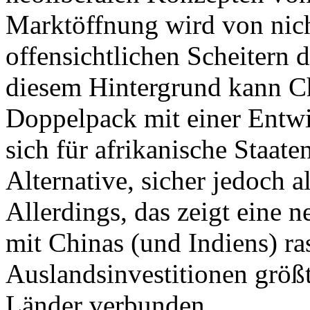
Marktöffnung wird von nicht
offensichtlichen Scheitern
diesem Hintergrund kann Ch
Doppelpack mit einer Entwi
sich für afrikanische Staaten
Alternative, sicher jedoch a
Allerdings, das zeigt eine 
mit Chinas (und Indiens) r
Auslandsinvestitionen größ
Länder verbunden.