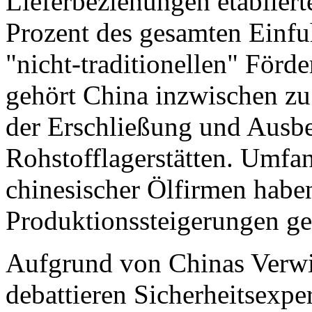
Lieferbeziehungen etablier
Prozent des gesamten Einfu
"nicht-traditionellen" Förd
gehört China inzwischen zu
der Erschließung und Ausb
Rohstofflagerstätten. Umfan
chinesischer Ölfirmen habe
Produktionssteigerungen ge
Aufgrund von Chinas Verwi
debattieren Sicherheitsexp