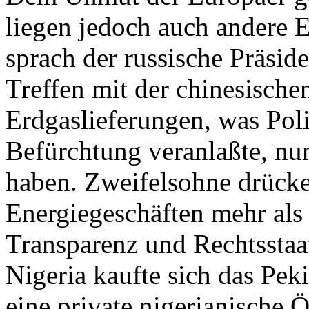
liegen jedoch auch andere 
sprach der russische Präsid
Treffen mit der chinesisch
Erdgaslieferungen, was Poli
Befürchtung veranlaßte, n
haben. Zweifelsohne drücke
Energiegeschäften mehr als
Transparenz und Rechtsstaatl
Nigeria kaufte sich das P
eine private nigerianische Ö