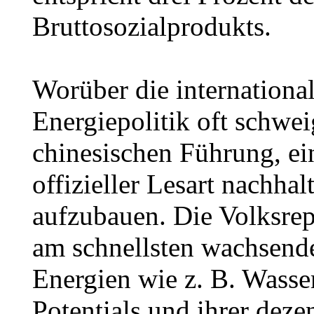
Bruttosozialprodukts.
Worüber die internationa
Energiepolitik oft schweig
chinesischen Führung, ei
offizieller Lesart nachha
aufzubauen. Die Volksrepu
am schnellsten wachsende
Energien wie z. B. Wasse
Potentials und ihrer deze