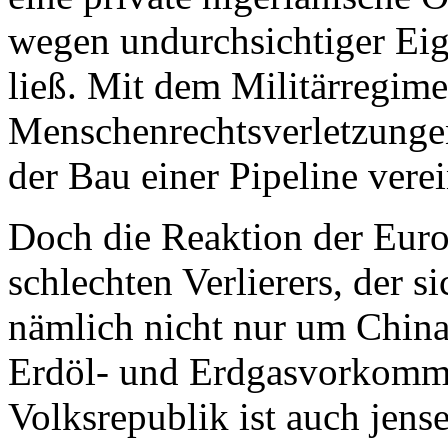
wegen undurchsichtiger Eig
ließ. Mit dem Militärregim
Menschenrechtsverletzungen
der Bau einer Pipeline verei
Doch die Reaktion der Europ
schlechten Verlierers, der s
nämlich nicht nur um China
Erdöl- und Erdgasvorkomme
Volksrepublik ist auch jens