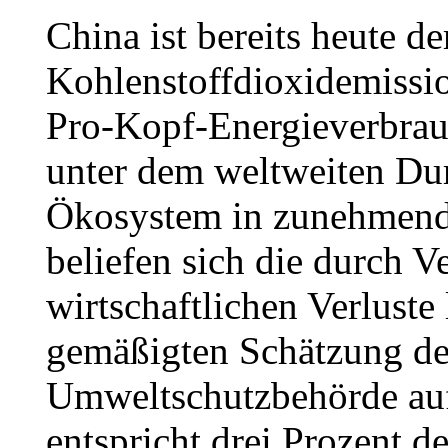
China ist bereits heute d
Kohlenstoffdioxidemission
Pro-Kopf-Energieverbrau
unter dem weltweiten Durc
Ökosystem in zunehmend
beliefen sich die durch 
wirtschaftlichen Verluste 
gemäßigten Schätzung des
Umweltschutzbehörde auf
entspricht drei Prozent d