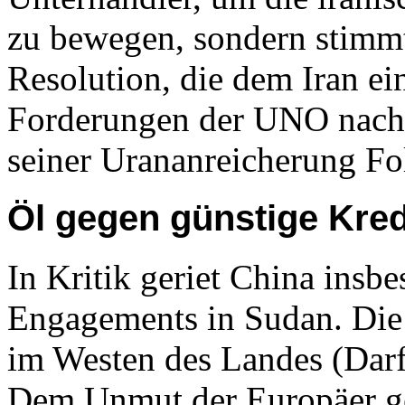
zu bewegen, sondern stimmte
Resolution, die dem Iran ein
Forderungen der UNO nach 
seiner Urananreicherung Fol
Öl gegen günstige Kred
In Kritik geriet China insb
Engagements in Sudan. Die 
im Westen des Landes (Darf
Dem Unmut der Europäer ge