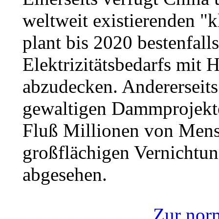
weltweit existierenden "
plant bis 2020 bestenfall
Elektrizitätsbedarfs mit 
abzudecken. Andererseits
gewaltigen Dammprojekt
Fluß Millionen von Mens
großflächigen Vernichtu
abgesehen.
Zur nor