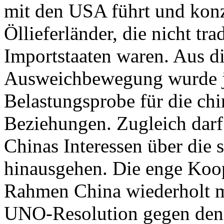
mit den USA führt und konze
Öllieferländer, die nicht tra
Importstaaten waren. Aus d
Ausweichbewegung wurde j
Belastungsprobe für die ch
Beziehungen. Zugleich darf
Chinas Interessen über die 
hinausgehen. Die enge Koop
Rahmen China wiederholt m
UNO-Resolution gegen den I