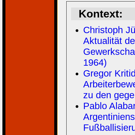
Kontext:
Christoph Jü
Aktualität d
Gewerkschaft
1964)
Gregor Kriti
Arbeiterbew
zu den gege
Pablo Alaba
Argentinien
Fußballisieru