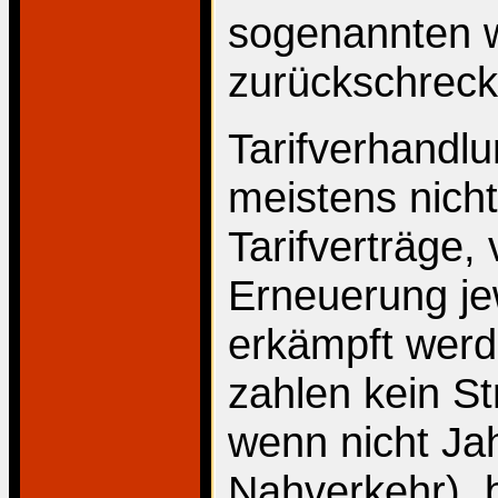
sogenannten w
zurückschreck
Tarifverhandlu
meistens nicht
Tarifverträge,
Erneuerung jew
erkämpft werd
zahlen kein St
wenn nicht Jah
Nahverkehr), b