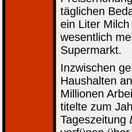
täglichen Beda
ein Liter Milch
wesentlich me
Supermarkt.
Inzwischen geh
Haushalten a
Millionen Arbe
titelte zum J
Tageszeitung