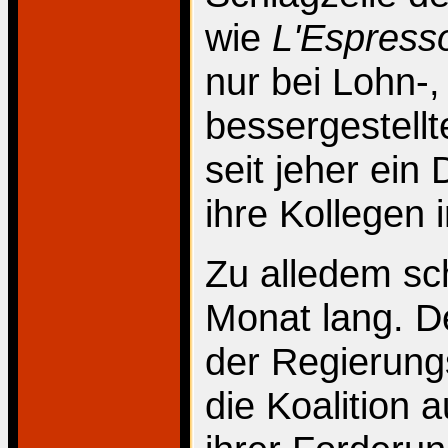
wie
L'Espres
nur bei Lohn-,
bessergestell
seit jeher ein 
ihre Kollegen 
Zu alledem sc
Monat lang. D
der Regierung
die Koalition 