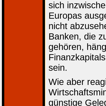
sich inzwisch
Europas ausge
nicht abzuseh
Banken, die z
gehören, häng
Finanzkapitals
sein.
Wie aber reag
Wirtschaftsmin
günstige Geleg