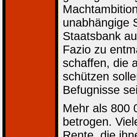
Machtambitio
unabhängige St
Staatsbank au
Fazio zu entm
schaffen, die 
schützen solle
Befugnisse se
Mehr als 800 
betrogen. Viele
Rente, die ih