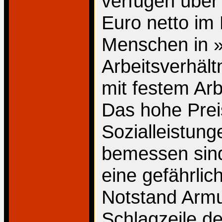
verfügen über 
Euro netto im 
Menschen in »
Arbeitsverhäl
mit festem Arb
Das hohe Prei
Sozialleistun
bemessen sind 
eine gefährlich
Notstand Armu
Schlagzeile d