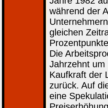
Jahre 1982 au
während der A
Unternehmern
gleichen Zeit
Prozentpunkte 
Die Arbeitsprod
Jahrzehnt um 
Kaufkraft der
zurück. Auf di
eine Spekulati
Preiserhöhung