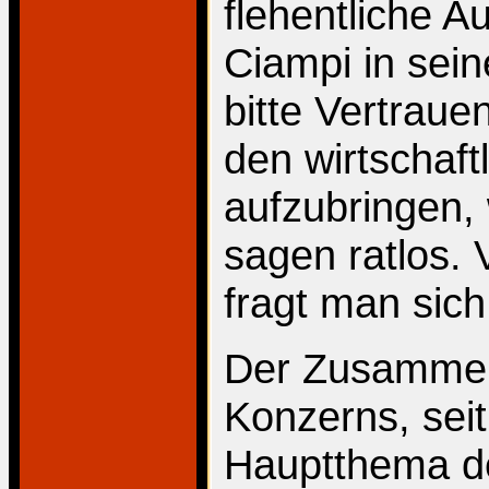
flehentliche A
Ciampi in sei
bitte Vertraue
den wirtschaf
aufzubringen, 
sagen ratlos.
fragt man sich
Der Zusammen
Konzerns, sei
Hauptthema de