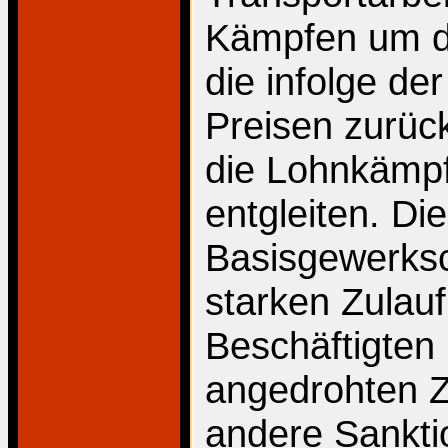
Kämpfen um di
die infolge der
Preisen zurück
die Lohnkämp
entgleiten. Di
Basisgewerksc
starken Zulauf
Beschäftigten 
angedrohten Z
andere Sankti