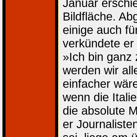
Januar erschie
Bildfläche. Ab
einige auch fü
verkündete er
»Ich bin ganz
werden wir all
einfacher wäre
wenn die Italie
die absolute M
er Journalist