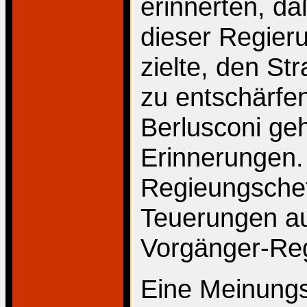
erinnerten, d
dieser Regier
zielte, den St
zu entschärfe
Berlusconi ge
Erinnerungen.
Regieungschef
Teuerungen au
Vorgänger-Reg
Eine Meinung