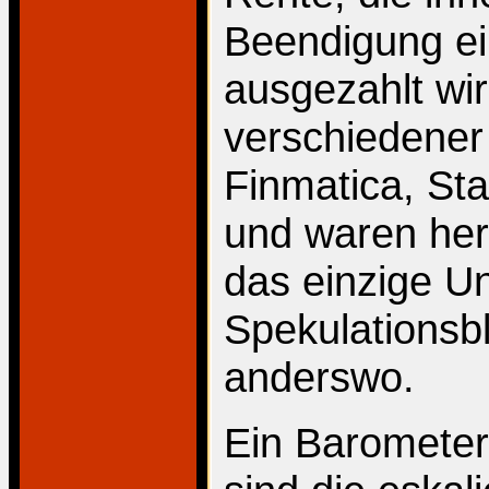
Beendigung ei
ausgezahlt wir
verschiedener 
Finmatica, Sta
und waren here
das einzige U
Spekulationsbla
anderswo.
Ein Baromete