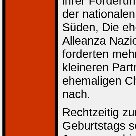
ihrer Forderu
der nationalen
Süden, Die eh
Alleanza Nazi
forderten mehr
kleineren Part
ehemaligen Ch
nach.
Rechtzeitig z
Geburtstags se