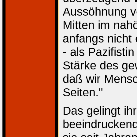
Aussöhnung vo
Mitten im nahö
anfangs nicht
- als Pazifistin
Stärke des ge
daß wir Mensc
Seiten."
Das gelingt ih
beeindruckend