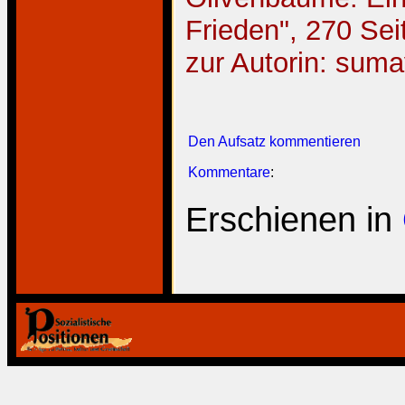
Frieden", 270 Sei
zur Autorin: su
Den Aufsatz kommentieren
Kommentare
:
Erschienen in