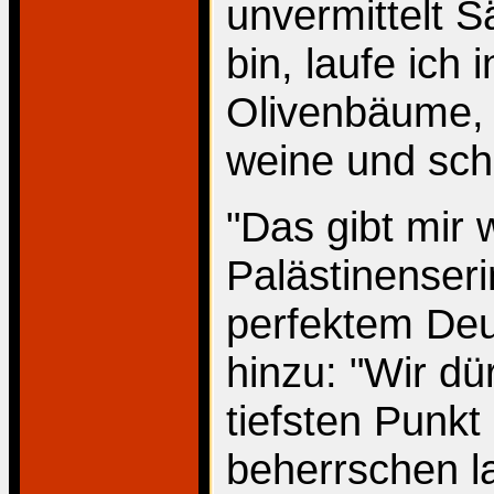
unvermittelt S
bin, laufe ich
Olivenbäume, i
weine und schr
"Das gibt mir w
Palästinenser
perfektem Deu
hinzu: "Wir d
tiefsten Punkt
beherrschen l