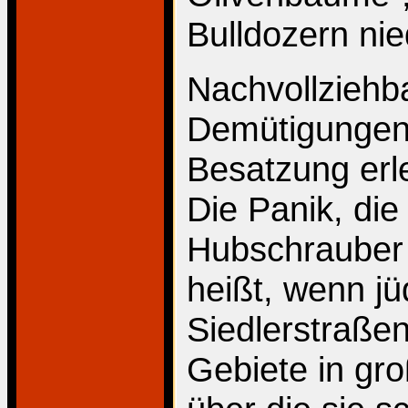
Bulldozern ni
Nachvollziehb
Demütigungen,
Besatzung erl
Die Panik, die
Hubschrauber
heißt, wenn j
Siedlerstraße
Gebiete in gro