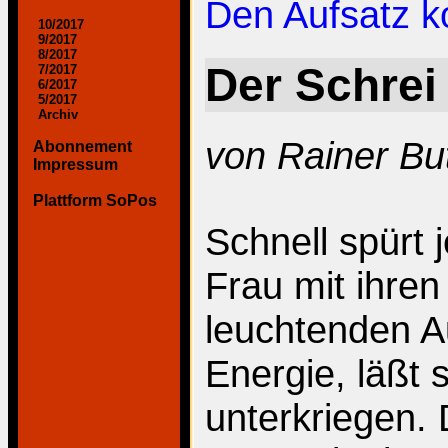
Den Aufsatz 
10/2017
9/2017
8/2017
Der Schrei
7/2017
6/2017
5/2017
Archiv
von Rainer B
Abonnement
Impressum
Plattform SoPos
Schnell spürt 
Frau mit ihren
leuchtenden Au
Energie, läßt 
unterkriegen.