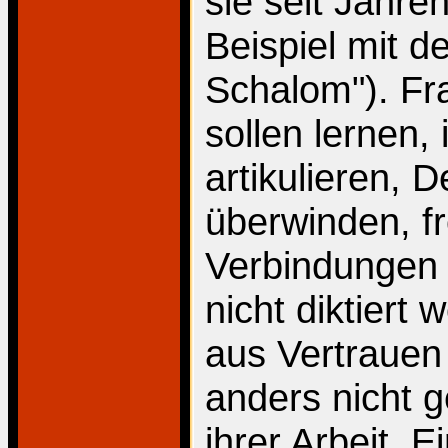
sie seit Jahr
Beispiel mit d
Schalom"). Fr
sollen lernen,
artikulieren,
überwinden, fr
Verbindungen 
nicht diktiert
aus Vertrauen
anders nicht g
ihrer Arbeit. 