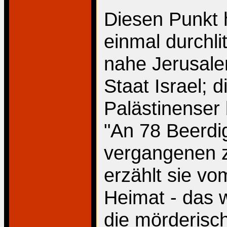
Diesen Punkt 
einmal durchli
nahe Jerusalem
Staat Israel; 
Palästinenser 
"An 78 Beerdi
vergangenen 
erzählt sie vo
Heimat - das 
die mörderisc