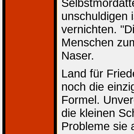
Selbstmordatte
unschuldigen i
vernichten. "D
Menschen zum
Naser.
Land für Fried
noch die einz
Formel. Unverd
die kleinen Sc
Probleme sie 